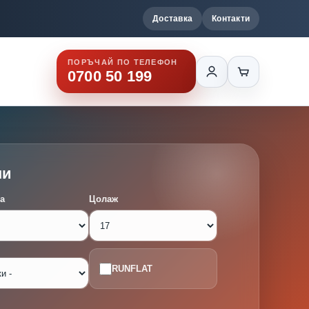
Доставка
Контакти
ПОРЪЧАЙ ПО ТЕЛЕФОН
0700 50 199
ми
а
Цолаж
RUNFLAT