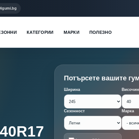
4gumi.bg
ЕЗОННИ
КАТЕГОРИИ
МАРКИ
ПОЛЕЗНО
Потърсете вашите гу
Ширина
Височин
Сезонност
Марка
/40R17