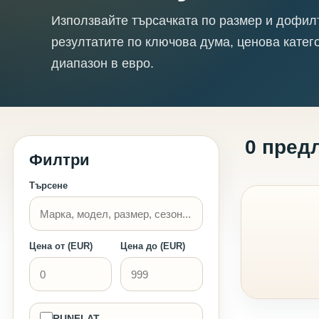
Използвайте търсачката по размер и дофил
резултатите по ключова дума, ценова катег
диапазон в евро.
0 пред
Филтри
Търсене
Цена от (EUR)
Цена до (EUR)
RUNFLAT