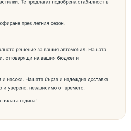
астилки. Те предлагат подобрена стабилност в
офиране през летния сезон.
деалното решение за вашия автомобил. Нашата
ии, отговарящи на вашия бюджет и
 и насоки. Нашата бърза и надеждна доставка
о и уверено, независимо от времето.
 цялата година!