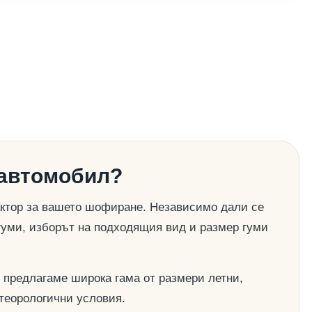
 автомобил?
актор за вашето шофиране. Независимо дали се
гуми, изборът на подходящия вид и размер гуми
 предлагаме широка гама от размери летни,
етеорологични условия.