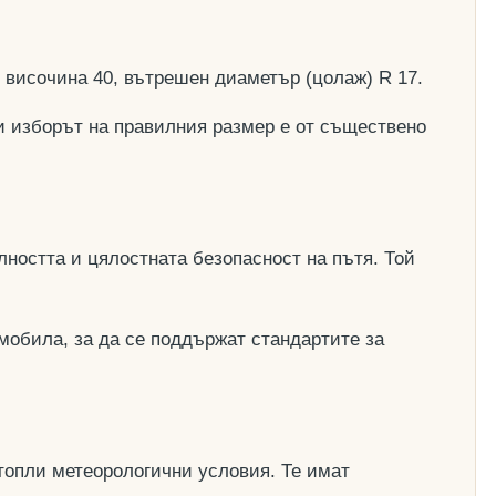
, височина 40, вътрешен диаметър (цолаж) R 17.
и изборът на правилния размер е от съществено
ността и цялостната безопасност на пътя. Той
мобила, за да се поддържат стандартите за
топли метеорологични условия. Те имат