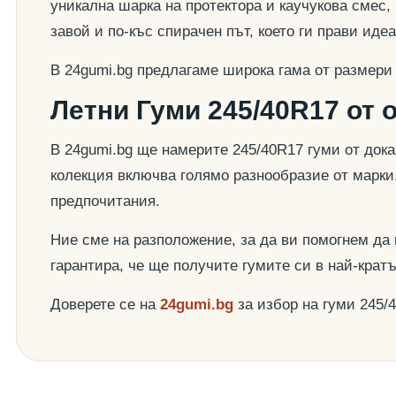
уникална шарка на протектора и каучукова смес,
завой и по-къс спирачен път, което ги прави ид
В 24gumi.bg предлагаме широка гама от размери
Летни Гуми 245/40R17 от 
В 24gumi.bg ще намерите 245/40R17 гуми от док
колекция включва голямо разнообразие от марки
предпочитания.
Ние сме на разположение, за да ви помогнем да
гарантира, че ще получите гумите си в най-крат
Доверете се на
24gumi.bg
за избор на гуми 245/