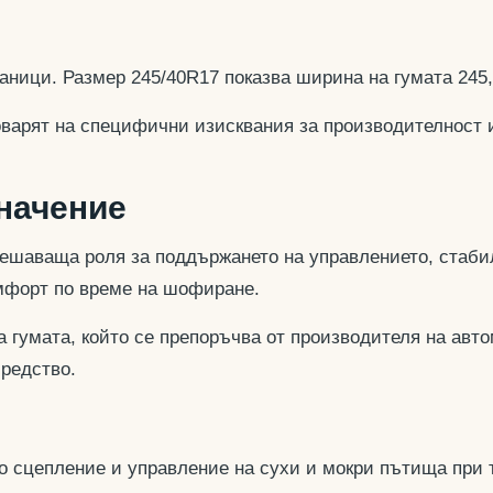
аници. Размер 245/40R17 показва ширина на гумата 245
оварят на специфични изисквания за производителност 
значение
ешаваща роля за поддържането на управлението, стабил
омфорт по време на шофиране.
 гумата, който се препоръчва от производителя на авто
средство.
но сцепление и управление на сухи и мокри пътища при 