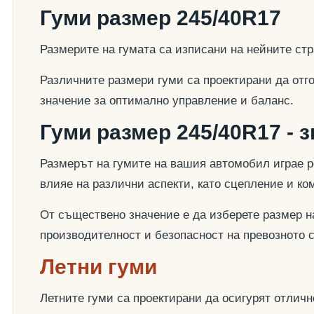
Гуми размер 245/40R17
Размерите на гумата са изписани на нейните стр
Различните размери гуми са проектирани да отг
значение за оптимално управление и баланс.
Гуми размер 245/40R17 - 
Размерът на гумите на вашия автомобил играе р
влияе на различни аспекти, като сцепление и к
От съществено значение е да изберете размер на
производителност и безопасност на превозното 
Летни гуми
Летните гуми са проектирани да осигурят отлич