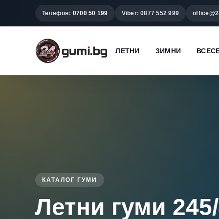
Телефон:
0700 50 199
Viber: 0877 552 999
office@2
ЛЕТНИ
ЗИМНИ
ВСЕС
КАТАЛОГ ГУМИ
Летни гуми 245