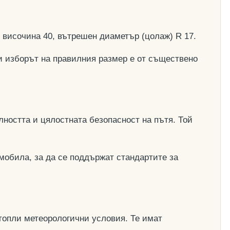
, височина 40, вътрешен диаметър (цолаж) R 17.
и изборът на правилния размер е от съществено
ността и цялостната безопасност на пътя. Той
мобила, за да се поддържат стандартите за
топли метеорологични условия. Те имат