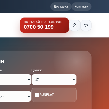
Доставка
Контакти
ПОРЪЧАЙ ПО ТЕЛЕФОН
0700 50 199
ми
а
Цолаж
RUNFLAT