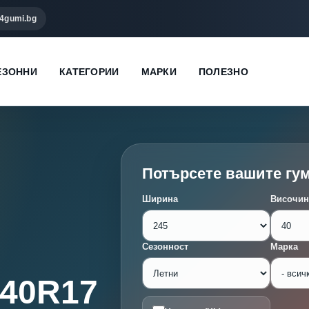
4gumi.bg
ЕЗОННИ
КАТЕГОРИИ
МАРКИ
ПОЛЕЗНО
Потърсете вашите гу
Ширина
Височин
Сезонност
Марка
/40R17