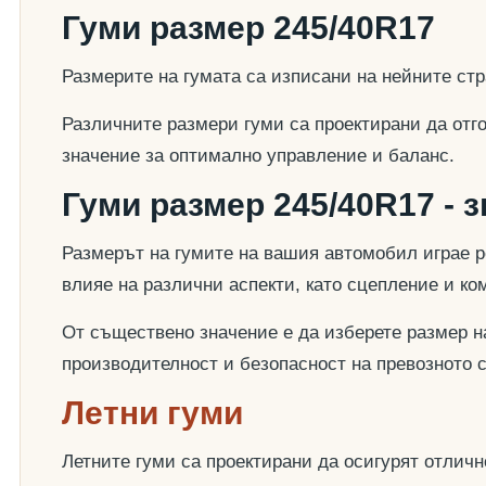
Гуми размер 245/40R17
Размерите на гумата са изписани на нейните стр
Различните размери гуми са проектирани да отг
значение за оптимално управление и баланс.
Гуми размер 245/40R17 - 
Размерът на гумите на вашия автомобил играе р
влияе на различни аспекти, като сцепление и к
От съществено значение е да изберете размер на
производителност и безопасност на превозното 
Летни гуми
Летните гуми са проектирани да осигурят отлич