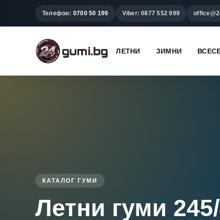
Телефон:
0700 50 199
Viber: 0877 552 999
office@2
ЛЕТНИ
ЗИМНИ
ВСЕС
КАТАЛОГ ГУМИ
Летни гуми 245