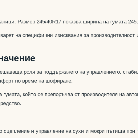
аници. Размер 245/40R17 показва ширина на гумата 245
оварят на специфични изисквания за производителност 
значение
ешаваща роля за поддържането на управлението, стабил
омфорт по време на шофиране.
 гумата, който се препоръчва от производителя на авто
средство.
но сцепление и управление на сухи и мокри пътища при 