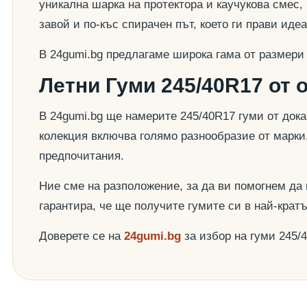
уникална шарка на протектора и каучукова смес,
завой и по-къс спирачен път, което ги прави ид
В 24gumi.bg предлагаме широка гама от размери
Летни Гуми 245/40R17 от 
В 24gumi.bg ще намерите 245/40R17 гуми от док
колекция включва голямо разнообразие от марки
предпочитания.
Ние сме на разположение, за да ви помогнем да
гарантира, че ще получите гумите си в най-крат
Доверете се на
24gumi.bg
за избор на гуми 245/