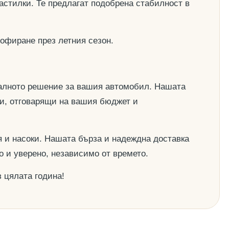
астилки. Те предлагат подобрена стабилност в
офиране през летния сезон.
деалното решение за вашия автомобил. Нашата
ии, отговарящи на вашия бюджет и
 и насоки. Нашата бърза и надеждна доставка
о и уверено, независимо от времето.
 цялата година!