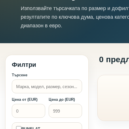
Използвайте търсачката по размер и дофил
резултатите по ключова дума, ценова катег
диапазон в евро.
0 пред
Филтри
Търсене
Цена от (EUR)
Цена до (EUR)
RUNFLAT