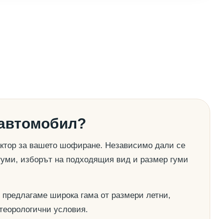
 автомобил?
актор за вашето шофиране. Независимо дали се
гуми, изборът на подходящия вид и размер гуми
 предлагаме широка гама от размери летни,
етеорологични условия.