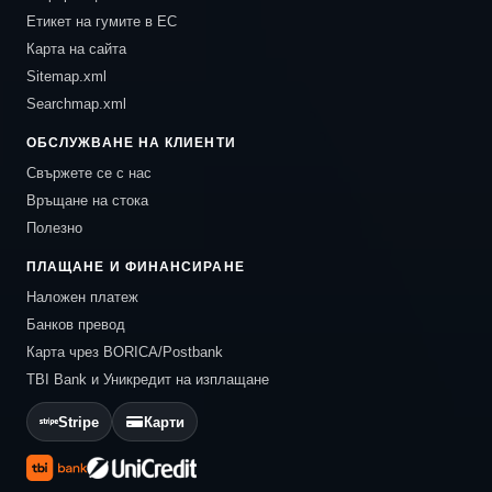
Етикет на гумите в ЕС
Карта на сайта
Sitemap.xml
Searchmap.xml
ОБСЛУЖВАНЕ НА КЛИЕНТИ
Свържете се с нас
Връщане на стока
Полезно
ПЛАЩАНЕ И ФИНАНСИРАНЕ
Наложен платеж
Банков превод
Карта чрез BORICA/Postbank
TBI Bank и Уникредит на изплащане
Stripe
Карти