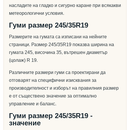
насладите на гладко и сигурно каране при всякакви
метеорологични условия.
Гуми размер 245/35R19
Размерите на гумата са изписани на нейните
страници. Размер 245/35R19 показва ширина на
гумата 245, височина 35, вътрешен диаметър
(цолаж) R 19.
Различните размери гуми са проектирани да
отговарят на специфични изисквания за
производителност и изборът на правилния размер
е от съществено значение за оптимално
управление и баланс.
Гуми размер 245/35R19 -
значение