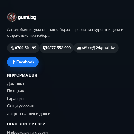
Автомобилни гуми онлайн с бързо търсене, конкурентни цени и
съдействие при избора.
0700 50 199
0877 552 999
office@24gumi.bg
Facebook
ИНФОРМАЦИЯ
Доставка
Плащане
Гаранция
Общи условия
Защита на лични данни
ПОЛЕЗНИ ВРЪЗКИ
Информация и съвети