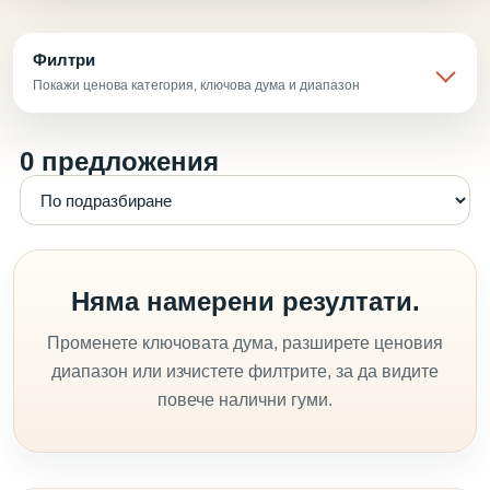
Филтри
Покажи ценова категория, ключова дума и диапазон
0 предложения
Няма намерени резултати.
Променете ключовата дума, разширете ценовия
диапазон или изчистете филтрите, за да видите
повече налични гуми.