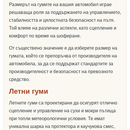
Размерът на гумите на вашия автомобил играе
решаваща роля за поддържането на управлението,
стабилността и цялостната безопасност на пътя.
Той влияе на различни аспекти, като сцепление и
комфорт по време на шофиране.
От съществено значение е да изберете размер на
гумата, който се препоръчва от производителя на
автомобила, за да се поддържат стандартите за
производителност и безопасност на превозното
средство.
Летни гуми
Летните гуми са проектирани да осигурят отлично
сцепление и управление на сухи и мокри пътища
при топли метеорологични условия. Те имат
уникална шарка на протектора и каучукова смес,