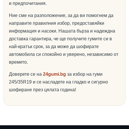
и предпочитания.
Ние сме на разположение, за да ви помогнем да
направите правилния избор, предоставяйки
информация и насоки. Нашата бърза и надеждна
доставка гарантира, че ще получите гумите си в
най-кратък срок, за да може да шофирате
автомобила си спокойно и уверено, независимо от
времето.
Доверете се на
24gumi.bg
за избор на гуми
245/35R19 и се насладете на гладко и сигурно
шофиране през цялата година!