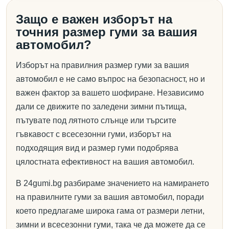
Защо е важен изборът на
точния размер гуми за вашия
автомобил?
Изборът на правилния размер гуми за вашия
автомобил е не само въпрос на безопасност, но и
важен фактор за вашето шофиране. Независимо
дали се движите по заледени зимни пътища,
пътувате под лятното слънце или търсите
гъвкавост с всесезонни гуми, изборът на
подходящия вид и размер гуми подобрява
цялостната ефективност на вашия автомобил.
В 24gumi.bg разбираме значението на намирането
на правилните гуми за вашия автомобил, поради
което предлагаме широка гама от размери летни,
зимни и всесезонни гуми, така че да можете да се