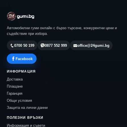
Автомобилни гуми онлайн с бързо търсене, конкурентни цени и
съдействие при избора.
0700 50 199
0877 552 999
office@24gumi.bg
Facebook
ИНФОРМАЦИЯ
Доставка
Плащане
Гаранция
Общи условия
Защита на лични данни
ПОЛЕЗНИ ВРЪЗКИ
Информация и съвети