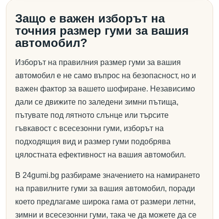
Защо е важен изборът на
точния размер гуми за вашия
автомобил?
Изборът на правилния размер гуми за вашия
автомобил е не само въпрос на безопасност, но и
важен фактор за вашето шофиране. Независимо
дали се движите по заледени зимни пътища,
пътувате под лятното слънце или търсите
гъвкавост с всесезонни гуми, изборът на
подходящия вид и размер гуми подобрява
цялостната ефективност на вашия автомобил.
В 24gumi.bg разбираме значението на намирането
на правилните гуми за вашия автомобил, поради
което предлагаме широка гама от размери летни,
зимни и всесезонни гуми, така че да можете да се