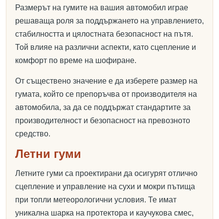
Размерът на гумите на вашия автомобил играе
решаваща роля за поддържането на управлението,
стабилността и цялостната безопасност на пътя.
Той влияе на различни аспекти, като сцепление и
комфорт по време на шофиране.
От съществено значение е да изберете размер на
гумата, който се препоръчва от производителя на
автомобила, за да се поддържат стандартите за
производителност и безопасност на превозното
средство.
Летни гуми
Летните гуми са проектирани да осигурят отлично
сцепление и управление на сухи и мокри пътища
при топли метеорологични условия. Те имат
уникална шарка на протектора и каучукова смес,