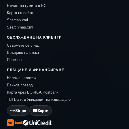
Етикет на гумите в ЕС
Карта на сайта
Sitemap.xml
Searchmap.xml
ОБСЛУЖВАНЕ НА КЛИЕНТИ
Свържете се с нас
Връщане на стока
Полезно
ПЛАЩАНЕ И ФИНАНСИРАНЕ
Наложен платеж
Банков превод
Карта чрез BORICA/Postbank
TBI Bank и Уникредит на изплащане
Stripe
Карти