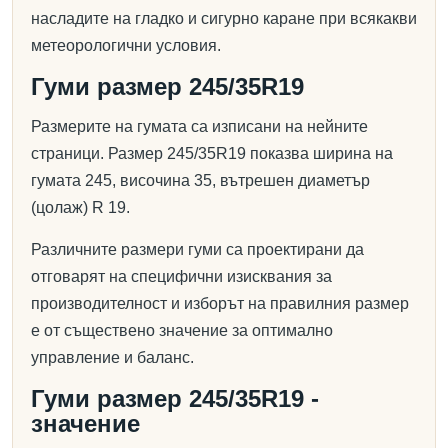
насладите на гладко и сигурно каране при всякакви
метеорологични условия.
Гуми размер 245/35R19
Размерите на гумата са изписани на нейните
страници. Размер 245/35R19 показва ширина на
гумата 245, височина 35, вътрешен диаметър
(цолаж) R 19.
Различните размери гуми са проектирани да
отговарят на специфични изисквания за
производителност и изборът на правилния размер
е от съществено значение за оптимално
управление и баланс.
Гуми размер 245/35R19 -
значение