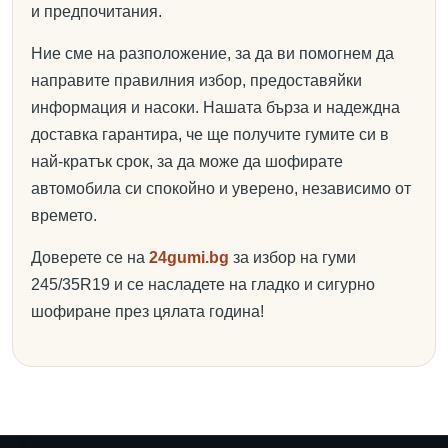
и предпочитания.
Ние сме на разположение, за да ви помогнем да
направите правилния избор, предоставяйки
информация и насоки. Нашата бърза и надеждна
доставка гарантира, че ще получите гумите си в
най-кратък срок, за да може да шофирате
автомобила си спокойно и уверено, независимо от
времето.
Доверете се на
24gumi.bg
за избор на гуми
245/35R19 и се насладете на гладко и сигурно
шофиране през цялата година!