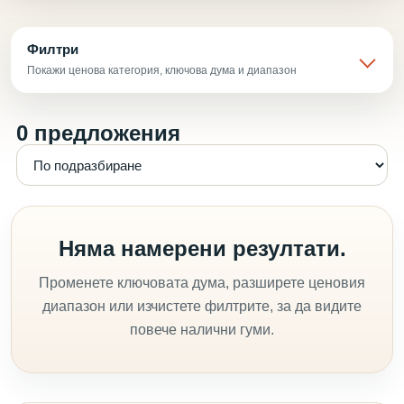
Филтри
Покажи ценова категория, ключова дума и диапазон
0 предложения
Няма намерени резултати.
Променете ключовата дума, разширете ценовия
диапазон или изчистете филтрите, за да видите
повече налични гуми.