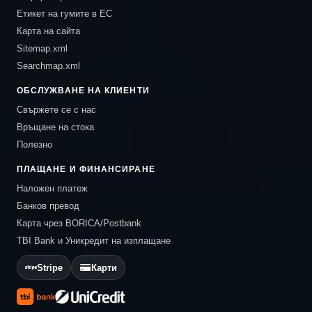
Етикет на гумите в ЕС
Карта на сайта
Sitemap.xml
Searchmap.xml
ОБСЛУЖВАНЕ НА КЛИЕНТИ
Свържете се с нас
Връщане на стока
Полезно
ПЛАЩАНЕ И ФИНАНСИРАНЕ
Наложен платеж
Банков превод
Карта чрез BORICA/Postbank
TBI Bank и Уникредит на изплащане
Stripe
Карти