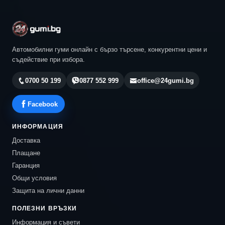
Автомобилни гуми онлайн с бързо търсене, конкурентни цени и
съдействие при избора.
0700 50 199
0877 552 999
office@24gumi.bg
Facebook
ИНФОРМАЦИЯ
Доставка
Плащане
Гаранция
Общи условия
Защита на лични данни
ПОЛЕЗНИ ВРЪЗКИ
Информация и съвети