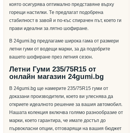
която осигурява оптимално представяне върху
горещи настилки. Те предлагат подобрена
стабилност в завой и по-къс спирачен път, което ги
прави идеални за лятно шофиране.
В 24gumi.bg предлагаме широка гама от размери
летни гуми от водещи марки, за да подобрите
вашето шофиране през летния сезон.
Летни Гуми 235/75R15 от
онлайн магазин 24gumi.bg
В 24gumi.bg ще намерите 235/75R15 гуми от
доказани производители, което ви улеснява да
откриете идеалното решение за вашия автомобил.
Нашата колекция включва голямо разнообразие от
марки, което гарантира, че имате достъп до
първокласни опции, отговарящи на вашия бюджет