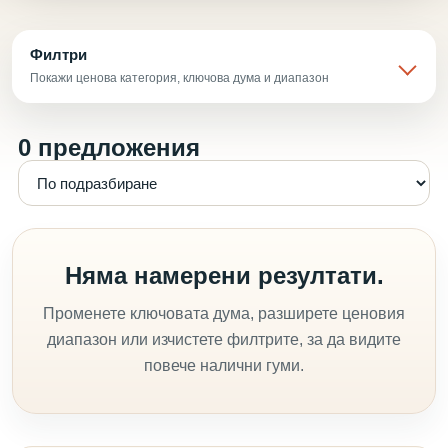
Филтри
Покажи ценова категория, ключова дума и диапазон
0 предложения
Няма намерени резултати.
Променете ключовата дума, разширете ценовия
диапазон или изчистете филтрите, за да видите
повече налични гуми.