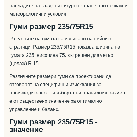
насладите на гладко и сигурно каране при всякакви
метеорологични условия.
Гуми размер 235/75R15
Размерите на гумата са изписани на нейните
страници. Размер 235/75R15 показва ширина на
гумата 235, височина 75, вътрешен диаметър
(цолаж) R 15.
Различните размери гуми са проектирани да
отговарят на специфични изисквания за
производителност и изборът на правилния размер
е от съществено значение за оптимално
управление и баланс.
Гуми размер 235/75R15 -
значение