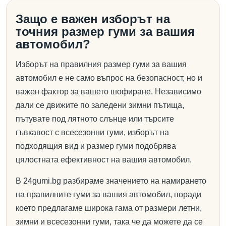
Защо е важен изборът на
точния размер гуми за вашия
автомобил?
Изборът на правилния размер гуми за вашия
автомобил е не само въпрос на безопасност, но и
важен фактор за вашето шофиране. Независимо
дали се движите по заледени зимни пътища,
пътувате под лятното слънце или търсите
гъвкавост с всесезонни гуми, изборът на
подходящия вид и размер гуми подобрява
цялостната ефективност на вашия автомобил.
В 24gumi.bg разбираме значението на намирането
на правилните гуми за вашия автомобил, поради
което предлагаме широка гама от размери летни,
зимни и всесезонни гуми, така че да можете да се