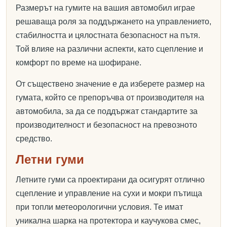
Размерът на гумите на вашия автомобил играе
решаваща роля за поддържането на управлението,
стабилността и цялостната безопасност на пътя.
Той влияе на различни аспекти, като сцепление и
комфорт по време на шофиране.
От съществено значение е да изберете размер на
гумата, който се препоръчва от производителя на
автомобила, за да се поддържат стандартите за
производителност и безопасност на превозното
средство.
Летни гуми
Летните гуми са проектирани да осигурят отлично
сцепление и управление на сухи и мокри пътища
при топли метеорологични условия. Те имат
уникална шарка на протектора и каучукова смес,