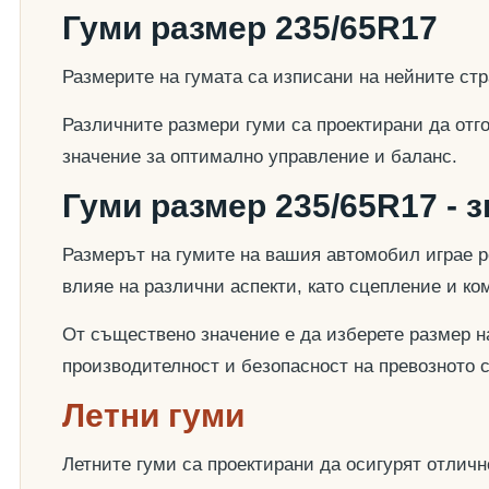
Гуми размер 235/65R17
Размерите на гумата са изписани на нейните стр
Различните размери гуми са проектирани да отг
значение за оптимално управление и баланс.
Гуми размер 235/65R17 - 
Размерът на гумите на вашия автомобил играе р
влияе на различни аспекти, като сцепление и к
От съществено значение е да изберете размер на
производителност и безопасност на превозното 
Летни гуми
Летните гуми са проектирани да осигурят отлич