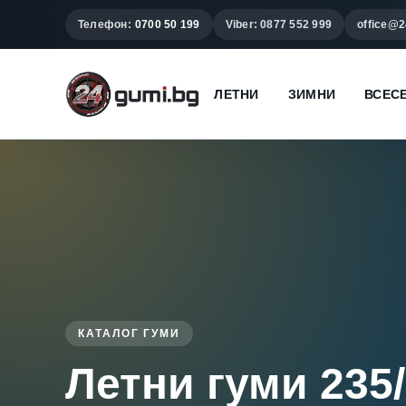
Телефон:
0700 50 199
Viber: 0877 552 999
office@2
ЛЕТНИ
ЗИМНИ
ВСЕС
КАТАЛОГ ГУМИ
Летни гуми 235