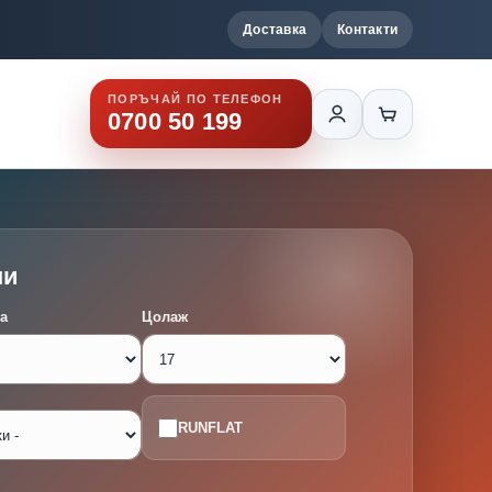
Доставка
Контакти
ПОРЪЧАЙ ПО ТЕЛЕФОН
0700 50 199
ми
а
Цолаж
RUNFLAT