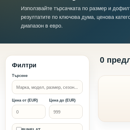
Използвайте търсачката по размер и дофил
резултатите по ключова дума, ценова катег
диапазон в евро.
0 пред
Филтри
Търсене
Цена от (EUR)
Цена до (EUR)
RUNFLAT