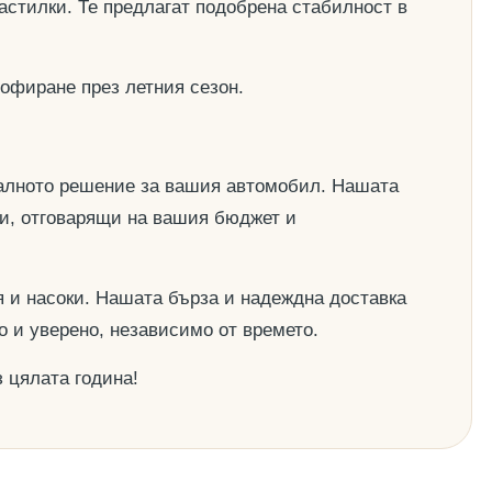
астилки. Те предлагат подобрена стабилност в
офиране през летния сезон.
деалното решение за вашия автомобил. Нашата
ии, отговарящи на вашия бюджет и
 и насоки. Нашата бърза и надеждна доставка
о и уверено, независимо от времето.
 цялата година!