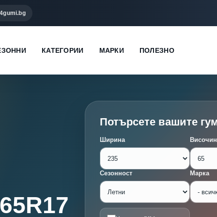
4gumi.bg
ЕЗОННИ
КАТЕГОРИИ
МАРКИ
ПОЛЕЗНО
Потърсете вашите гу
Ширина
Височин
Сезонност
Марка
/65R17