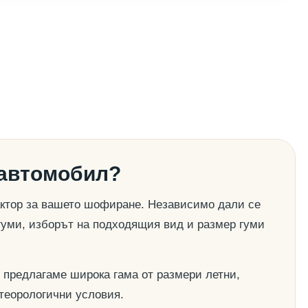
 автомобил?
актор за вашето шофиране. Независимо дали се
гуми, изборът на подходящия вид и размер гуми
 предлагаме широка гама от размери летни,
етеорологични условия.