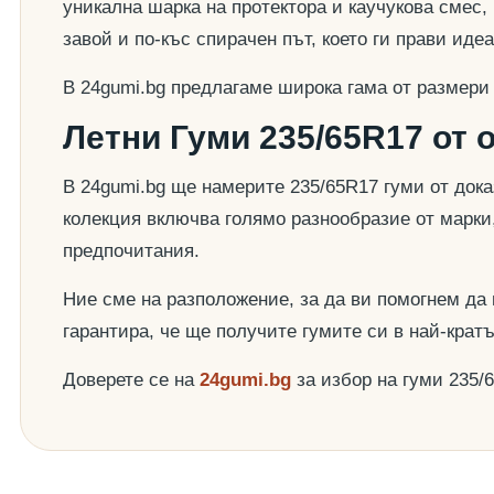
уникална шарка на протектора и каучукова смес,
завой и по-къс спирачен път, което ги прави ид
В 24gumi.bg предлагаме широка гама от размери
Летни Гуми 235/65R17 от 
В 24gumi.bg ще намерите 235/65R17 гуми от док
колекция включва голямо разнообразие от марки
предпочитания.
Ние сме на разположение, за да ви помогнем да
гарантира, че ще получите гумите си в най-крат
Доверете се на
24gumi.bg
за избор на гуми 235/