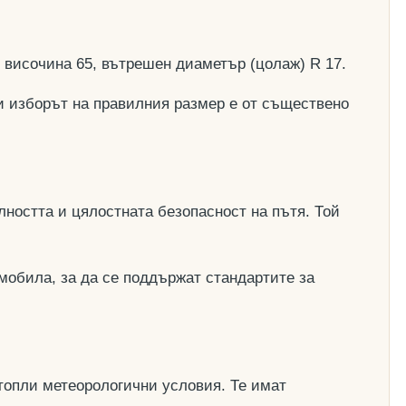
, височина 65, вътрешен диаметър (цолаж) R 17.
и изборът на правилния размер е от съществено
ността и цялостната безопасност на пътя. Той
мобила, за да се поддържат стандартите за
топли метеорологични условия. Те имат