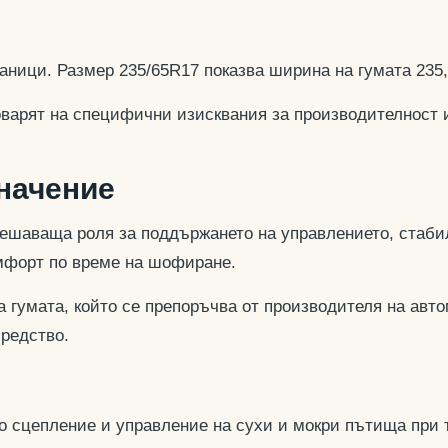
аници. Размер 235/65R17 показва ширина на гумата 235
оварят на специфични изисквания за производителност 
значение
ешаваща роля за поддържането на управлението, стабил
омфорт по време на шофиране.
 гумата, който се препоръчва от производителя на авто
средство.
но сцепление и управление на сухи и мокри пътища при 