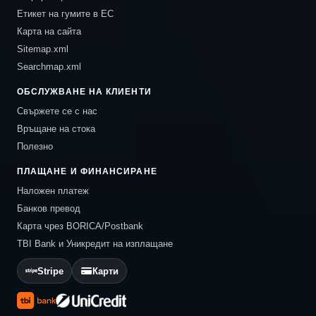
Етикет на гумите в ЕС
Карта на сайта
Sitemap.xml
Searchmap.xml
ОБСЛУЖВАНЕ НА КЛИЕНТИ
Свържете се с нас
Връщане на стока
Полезно
ПЛАЩАНЕ И ФИНАНСИРАНЕ
Наложен платеж
Банков превод
Карта чрез BORICA/Postbank
TBI Bank и Уникредит на изплащане
Stripe
Карти