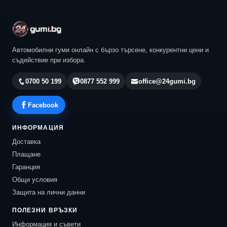
Автомобилни гуми онлайн с бързо търсене, конкурентни цени и
съдействие при избора.
0700 50 199
0877 552 999
office@24gumi.bg
Facebook
ИНФОРМАЦИЯ
Доставка
Плащане
Гаранция
Общи условия
Защита на лични данни
ПОЛЕЗНИ ВРЪЗКИ
Информация и съвети