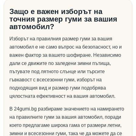
Защо е важен изборът на
точния размер гуми за вашия
автомобил?
Изборът на правилния размер гуми за вашия
автомобил е не само въпрос на безопасност, но и
важен фактор за вашето шофиране. Независимо
дали се движите по заледени зимни пътища,
пътувате под лятното слънце или търсите
гъвкавост с всесезонни гуми, изборът на
подходящия вид и размер гуми подобрява
цялостната ефективност на вашия автомобил.
В 24gumi.bg разбираме значението на намирането
на правилните гуми за вашия автомобил, поради
което предлагаме широка гама от размери летни,
зимни и всесезонни гуми, така че да можете да се