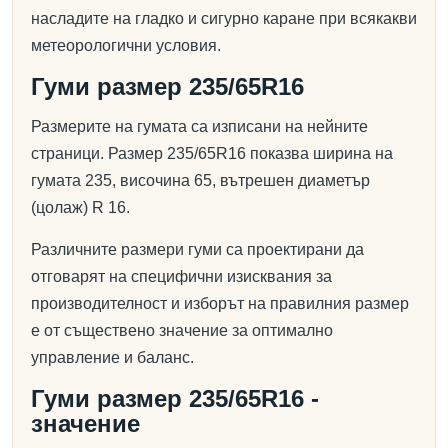
насладите на гладко и сигурно каране при всякакви
метеорологични условия.
Гуми размер 235/65R16
Размерите на гумата са изписани на нейните
страници. Размер 235/65R16 показва ширина на
гумата 235, височина 65, вътрешен диаметър
(цолаж) R 16.
Различните размери гуми са проектирани да
отговарят на специфични изисквания за
производителност и изборът на правилния размер
е от съществено значение за оптимално
управление и баланс.
Гуми размер 235/65R16 -
значение