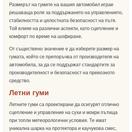
Размерът на гумите на вашия автомобил играе
решаваща роля за поддържането на управлението,
стабилността и цялостната безопасност на пътя.
Той влияе на различни аспекти, като сцепление и
комфорт по време на шофиране.
От съществено значение е да изберете размер на
гумата, който се препоръчва от производителя на
автомобила, за да се поддържат стандартите за
производителност и безопасност на превозното
средство.
Летни гуми
Летните гуми са проектирани да осигурят отлично
сцепление и управление на сухи и мокри пътища
при топли метеорологични условия. Те имат
уникална шарка на протектора и каучукова смес,