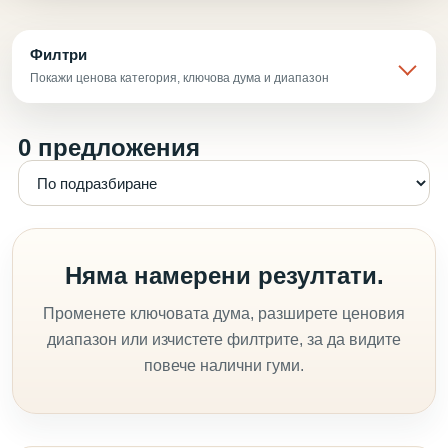
Филтри
Покажи ценова категория, ключова дума и диапазон
0 предложения
Няма намерени резултати.
Променете ключовата дума, разширете ценовия
диапазон или изчистете филтрите, за да видите
повече налични гуми.