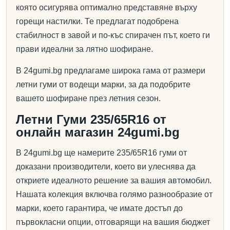
която осигурява оптимално представяне върху
горещи настилки. Те предлагат подобрена
стабилност в завой и по-къс спирачен път, което ги
прави идеални за лятно шофиране.
В 24gumi.bg предлагаме широка гама от размери
летни гуми от водещи марки, за да подобрите
вашето шофиране през летния сезон.
Летни Гуми 235/65R16 от
онлайн магазин 24gumi.bg
В 24gumi.bg ще намерите 235/65R16 гуми от
доказани производители, което ви улеснява да
откриете идеалното решение за вашия автомобил.
Нашата колекция включва голямо разнообразие от
марки, което гарантира, че имате достъп до
първокласни опции, отговарящи на вашия бюджет