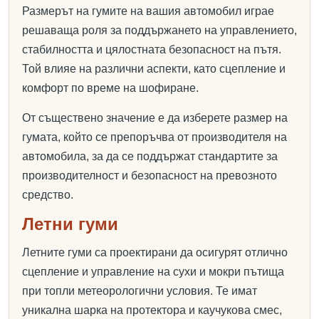
Размерът на гумите на вашия автомобил играе
решаваща роля за поддържането на управлението,
стабилността и цялостната безопасност на пътя.
Той влияе на различни аспекти, като сцепление и
комфорт по време на шофиране.
От съществено значение е да изберете размер на
гумата, който се препоръчва от производителя на
автомобила, за да се поддържат стандартите за
производителност и безопасност на превозното
средство.
Летни гуми
Летните гуми са проектирани да осигурят отлично
сцепление и управление на сухи и мокри пътища
при топли метеорологични условия. Те имат
уникална шарка на протектора и каучукова смес,