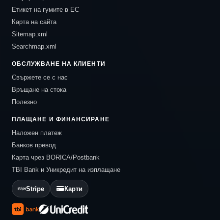
Етикет на гумите в ЕС
Карта на сайта
Sitemap.xml
Searchmap.xml
ОБСЛУЖВАНЕ НА КЛИЕНТИ
Свържете се с нас
Връщане на стока
Полезно
ПЛАЩАНЕ И ФИНАНСИРАНЕ
Наложен платеж
Банков превод
Карта чрез BORICA/Postbank
TBI Bank и Уникредит на изплащане
Stripe
Карти