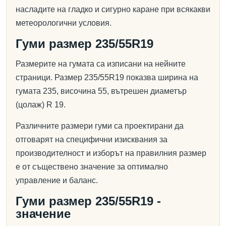
насладите на гладко и сигурно каране при всякакви
метеорологични условия.
Гуми размер 235/55R19
Размерите на гумата са изписани на нейните
страници. Размер 235/55R19 показва ширина на
гумата 235, височина 55, вътрешен диаметър
(цолаж) R 19.
Различните размери гуми са проектирани да
отговарят на специфични изисквания за
производителност и изборът на правилния размер
е от съществено значение за оптимално
управление и баланс.
Гуми размер 235/55R19 -
значение