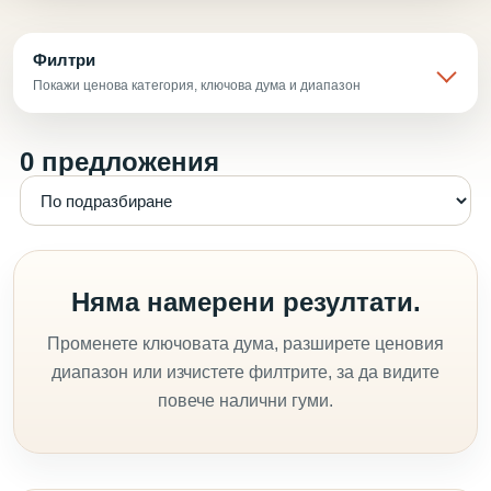
Филтри
Покажи ценова категория, ключова дума и диапазон
0 предложения
Няма намерени резултати.
Променете ключовата дума, разширете ценовия
диапазон или изчистете филтрите, за да видите
повече налични гуми.