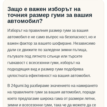
Защо е важен изборът на
точния размер гуми за вашия
автомобил?
Изборът на правилния размер гуми за вашия
автомобил е не само въпрос на безопасност, но и
важен фактор за вашето шофиране. Независимо
дали се движите по заледени зимни пътища,
пътувате под лятното слънце или търсите
гъвкавост с всесезонни гуми, изборът на
подходящия вид и размер гуми подобрява
цялостната ефективност на вашия автомобил.
В 24gumi.bg разбираме значението на намирането
на правилните гуми за вашия автомобил, поради
което предлагаме широка гама от размери летни,
зимни и всесезонни гуми, така че да можете да се