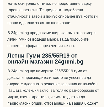
която осигурява оптимално представяне върху
горещи настилки. Те предлагат подобрена
стабилност в завой и по-къс спирачен път, което ги
прави идеални за лятно шофиране.
В 24gumi.bg предлагаме широка гама от размери
летни гуми от водещи марки, за да подобрите
вашето шофиране през летния сезон.
Летни Гуми 235/55R19 от
онлайн магазин 24gumi.bg
В 24gumi.bg ще намерите 235/55R19 гуми от
доказани производители, което ви улеснява да
откриете идеалното решение за вашия автомобил.
Нашата колекция включва голямо разнообразие от
марки, което гарантира, че имате достъп до
първокласни опции, отговарящи на вашия бюджет