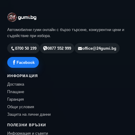
Автомобилни гуми онлайн с бързо търсене, конкурентни цени и
съдействие при избора.
0700 50 199
0877 552 999
office@24gumi.bg
Facebook
ИНФОРМАЦИЯ
Доставка
Плащане
Гаранция
Общи условия
Защита на лични данни
ПОЛЕЗНИ ВРЪЗКИ
Информация и съвети