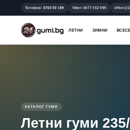
Телефон:
0700 50 199
Viber: 0877 552 999
office@2
ЛЕТНИ
ЗИМНИ
ВСЕС
КАТАЛОГ ГУМИ
Летни гуми 235