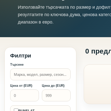
Използвайте търсачката по размер и дофил
резултатите по ключова дума, ценова катег
диапазон в евро.
0 пред
Филтри
Търсене
Цена от (EUR)
Цена до (EUR)
RUNFLAT