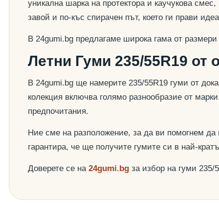
уникална шарка на протектора и каучукова смес,
завой и по-къс спирачен път, което ги прави ид
В 24gumi.bg предлагаме широка гама от размери
Летни Гуми 235/55R19 от 
В 24gumi.bg ще намерите 235/55R19 гуми от док
колекция включва голямо разнообразие от марки
предпочитания.
Ние сме на разположение, за да ви помогнем да
гарантира, че ще получите гумите си в най-крат
Доверете се на
24gumi.bg
за избор на гуми 235/