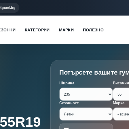
4gumi.bg
ЕЗОННИ
КАТЕГОРИИ
МАРКИ
ПОЛЕЗНО
Потърсете вашите гу
Ширина
Височин
Сезонност
Марка
/55R19