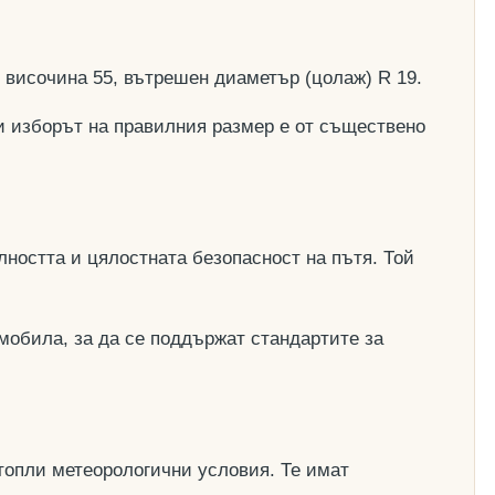
, височина 55, вътрешен диаметър (цолаж) R 19.
и изборът на правилния размер е от съществено
ността и цялостната безопасност на пътя. Той
мобила, за да се поддържат стандартите за
топли метеорологични условия. Те имат