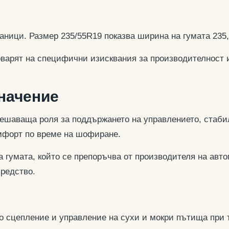
аници. Размер 235/55R19 показва ширина на гумата 235
оварят на специфични изисквания за производителност 
значение
ешаваща роля за поддържането на управлението, стабил
омфорт по време на шофиране.
 гумата, който се препоръчва от производителя на авто
средство.
но сцепление и управление на сухи и мокри пътища при 