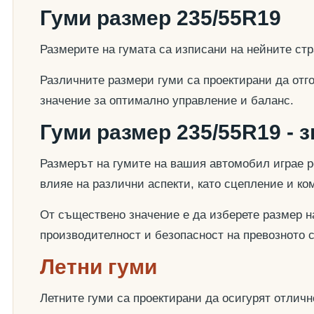
Гуми размер 235/55R19
Размерите на гумата са изписани на нейните стр
Различните размери гуми са проектирани да отг
значение за оптимално управление и баланс.
Гуми размер 235/55R19 - 
Размерът на гумите на вашия автомобил играе р
влияе на различни аспекти, като сцепление и к
От съществено значение е да изберете размер на
производителност и безопасност на превозното 
Летни гуми
Летните гуми са проектирани да осигурят отлич