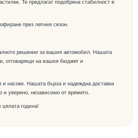
астилки. Те предлагат подобрена стабилност в
офиране през летния сезон.
деалното решение за вашия автомобил. Нашата
ии, отговарящи на вашия бюджет и
 и насоки. Нашата бърза и надеждна доставка
о и уверено, независимо от времето.
 цялата година!