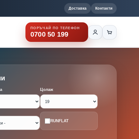
Доставка
Контакти
ПОРЪЧАЙ ПО ТЕЛЕФОН
0700 50 199
ми
а
Цолаж
RUNFLAT