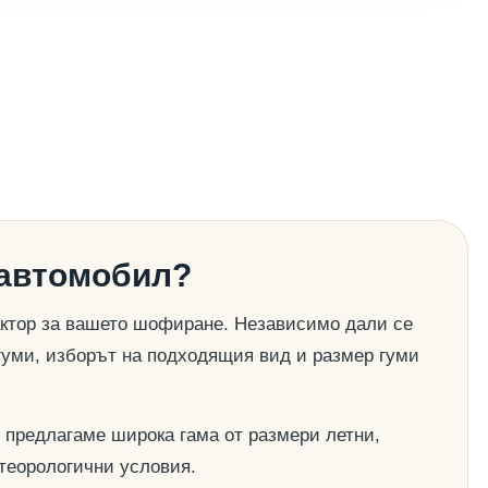
 автомобил?
актор за вашето шофиране. Независимо дали се
гуми, изборът на подходящия вид и размер гуми
 предлагаме широка гама от размери летни,
етеорологични условия.