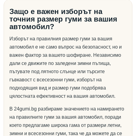
Защо е важен изборът на
точния размер гуми за вашия
автомобил?
Изборът на правилния размер гуми за вашия
автомобил е не само въпрос на безопасност, но и
важен фактор за вашето шофиране. Независимо
дали се движите по заледени зимни пътища,
пътувате под лятното слънце или търсите
гъвкавост с всесезонни гуми, изборът на
подходящия вид и размер гуми подобрява
цялостната ефективност на вашия автомобил.
В 24gumi.bg разбираме значението на намирането
на правилните гуми за вашия автомобил, поради
което предлагаме широка гама от размери летни,
зимни и всесезонни гуми, така че да можете да се