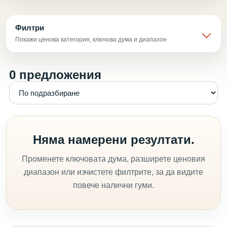
Филтри
Покажи ценова категория, ключова дума и диапазон
0 предложения
Няма намерени резултати.
Променете ключовата дума, разширете ценовия
диапазон или изчистете филтрите, за да видите
повече налични гуми.