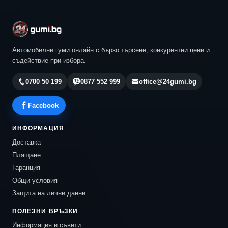
Автомобилни гуми онлайн с бързо търсене, конкурентни цени и
съдействие при избора.
0700 50 199
0877 552 999
office@24gumi.bg
Facebook
ИНФОРМАЦИЯ
Доставка
Плащане
Гаранция
Общи условия
Защита на лични данни
ПОЛЕЗНИ ВРЪЗКИ
Информация и съвети