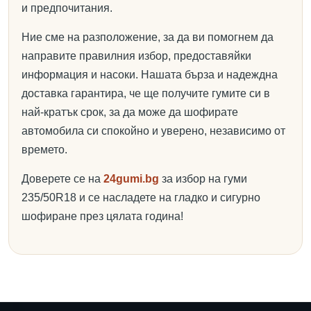
и предпочитания.
Ние сме на разположение, за да ви помогнем да
направите правилния избор, предоставяйки
информация и насоки. Нашата бърза и надеждна
доставка гарантира, че ще получите гумите си в
най-кратък срок, за да може да шофирате
автомобила си спокойно и уверено, независимо от
времето.
Доверете се на
24gumi.bg
за избор на гуми
235/50R18 и се насладете на гладко и сигурно
шофиране през цялата година!