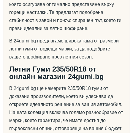
която осигурява оптимално представяне върху
горещи настилки. Те предлагат подобрена
стабилност в завой и по-къс спирачен път, което ги
прави идеални за лятно шофиране.
В 24gumi.bg предлагаме широка гама от размери
летни гуми от водещи марки, за да подобрите
вашето шофиране през летния сезон.
Летни Гуми 235/50R18 от
онлайн магазин 24gumi.bg
В 24gumi.bg ще намерите 235/50R18 гуми от
доказани производители, което ви улеснява да
откриете идеалното решение за вашия автомобил.
Нашата колекция включва голямо разнообразие от
марки, което гарантира, че имате достъп до
първокласни опции, отговарящи на вашия бюджет