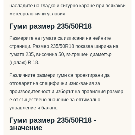
насладите на гладко и сигурно каране при всякакви
метеорологични условия.
Гуми размер 235/50R18
Размерите на гумата са изписани на нейните
страници. Размер 235/50R18 показва ширина на
гумата 235, височина 50, вътрешен диаметър
(цолаж) R 18.
Различните размери гуми са проектирани да
отговарят на специфични изисквания за
производителност и изборът на правилния размер
е от съществено значение за оптимално
управление и баланс.
Гуми размер 235/50R18 -
значение