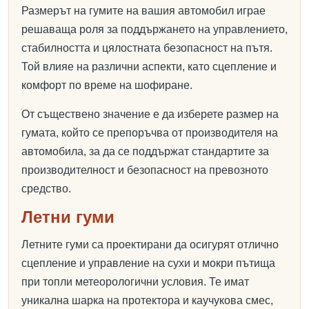
Размерът на гумите на вашия автомобил играе
решаваща роля за поддържането на управлението,
стабилността и цялостната безопасност на пътя.
Той влияе на различни аспекти, като сцепление и
комфорт по време на шофиране.
От съществено значение е да изберете размер на
гумата, който се препоръчва от производителя на
автомобила, за да се поддържат стандартите за
производителност и безопасност на превозното
средство.
Летни гуми
Летните гуми са проектирани да осигурят отлично
сцепление и управление на сухи и мокри пътища
при топли метеорологични условия. Те имат
уникална шарка на протектора и каучукова смес,