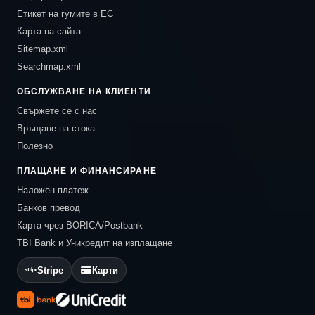
Етикет на гумите в ЕС
Карта на сайта
Sitemap.xml
Searchmap.xml
ОБСЛУЖВАНЕ НА КЛИЕНТИ
Свържете се с нас
Връщане на стока
Полезно
ПЛАЩАНЕ И ФИНАНСИРАНЕ
Наложен платеж
Банков превод
Карта чрез BORICA/Postbank
TBI Bank и Уникредит на изплащане
Stripe
Карти