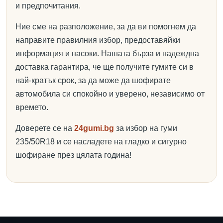
и предпочитания.
Ние сме на разположение, за да ви помогнем да
направите правилния избор, предоставяйки
информация и насоки. Нашата бърза и надеждна
доставка гарантира, че ще получите гумите си в
най-кратък срок, за да може да шофирате
автомобила си спокойно и уверено, независимо от
времето.
Доверете се на
24gumi.bg
за избор на гуми
235/50R18 и се насладете на гладко и сигурно
шофиране през цялата година!