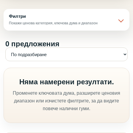
Филтри
Покажи ценова категория, ключова дума и диапазон
0 предложения
Няма намерени резултати.
Променете ключовата дума, разширете ценовия
диапазон или изчистете филтрите, за да видите
повече налични гуми.