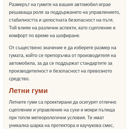
Размерът на гумите на вашия автомобил играе
решаваща роля за поддържането на управлението,
стабилността и цялостната безопасност на пътя.
Той влияе на различни аспекти, като сцепление и
комфорт по време на шофиране.
От съществено значение е да изберете размер на
гумата, който се препоръчва от производителя на
автомобила, за да се поддържат стандартите за
производителност и безопасност на превозното
средство.
Летни гуми
Летните гуми са проектирани да осигурят отлично
сцепление и управление на сухи и мокри пътища
при топли метеорологични условия. Те имат
уникална шарка на протектора и каучукова смес,