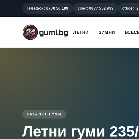
Телефон:
0700 50 199
Viber: 0877 552 999
office@2
ЛЕТНИ
ЗИМНИ
ВСЕС
КАТАЛОГ ГУМИ
Летни гуми 235