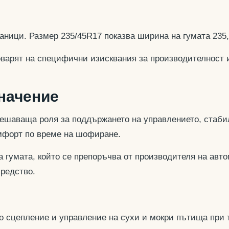
аници. Размер 235/45R17 показва ширина на гумата 235
оварят на специфични изисквания за производителност 
значение
ешаваща роля за поддържането на управлението, стабил
омфорт по време на шофиране.
 гумата, който се препоръчва от производителя на авто
средство.
но сцепление и управление на сухи и мокри пътища при 