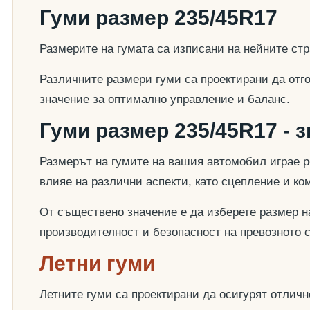
Гуми размер 235/45R17
Размерите на гумата са изписани на нейните стр
Различните размери гуми са проектирани да отг
значение за оптимално управление и баланс.
Гуми размер 235/45R17 - 
Размерът на гумите на вашия автомобил играе р
влияе на различни аспекти, като сцепление и к
От съществено значение е да изберете размер на
производителност и безопасност на превозното 
Летни гуми
Летните гуми са проектирани да осигурят отлич