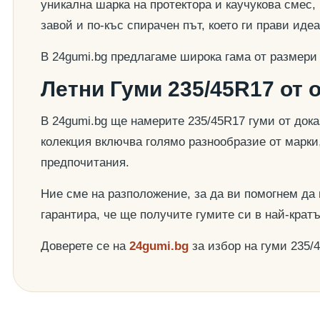
уникална шарка на протектора и каучукова смес,
завой и по-къс спирачен път, което ги прави ид
В 24gumi.bg предлагаме широка гама от размери
Летни Гуми 235/45R17 от 
В 24gumi.bg ще намерите 235/45R17 гуми от док
колекция включва голямо разнообразие от марки
предпочитания.
Ние сме на разположение, за да ви помогнем да
гарантира, че ще получите гумите си в най-крат
Доверете се на
24gumi.bg
за избор на гуми 235/