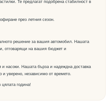
астилки. Те предлагат подобрена стабилност в
офиране през летния сезон.
деалното решение за вашия автомобил. Нашата
ии, отговарящи на вашия бюджет и
 и насоки. Нашата бърза и надеждна доставка
о и уверено, независимо от времето.
 цялата година!