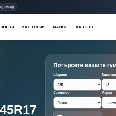
4gumi.bg
ЕЗОННИ
КАТЕГОРИИ
МАРКИ
ПОЛЕЗНО
Потърсете вашите гу
Ширина
Височин
Сезонност
Марка
/45R17