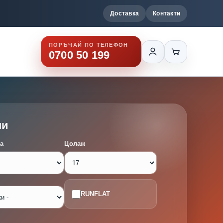
Доставка
Контакти
ПОРЪЧАЙ ПО ТЕЛЕФОН
0700 50 199
ми
а
Цолаж
RUNFLAT