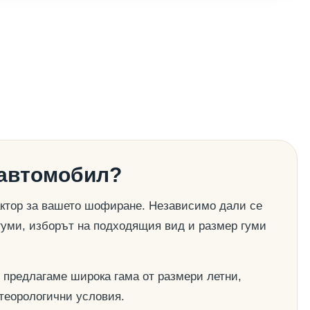
 автомобил?
актор за вашето шофиране. Независимо дали се
гуми, изборът на подходящия вид и размер гуми
 предлагаме широка гама от размери летни,
етеорологични условия.