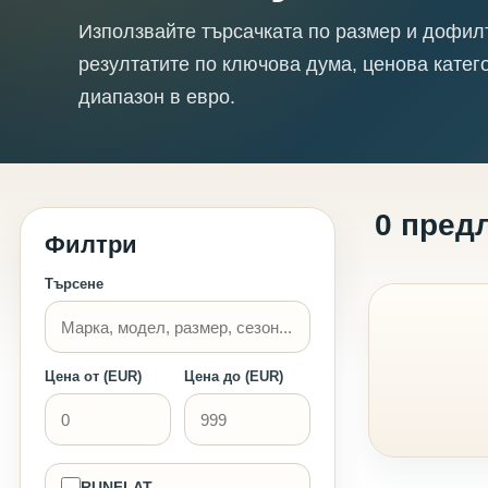
Използвайте търсачката по размер и дофил
резултатите по ключова дума, ценова катег
диапазон в евро.
0 пред
Филтри
Търсене
Цена от (EUR)
Цена до (EUR)
RUNFLAT