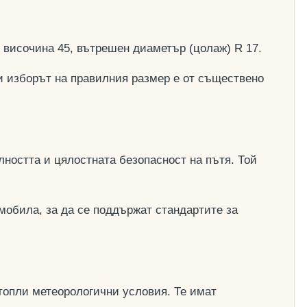
, височина 45, вътрешен диаметър (цолаж) R 17.
и изборът на правилния размер е от съществено
ността и цялостната безопасност на пътя. Той
мобила, за да се поддържат стандартите за
топли метеорологични условия. Те имат