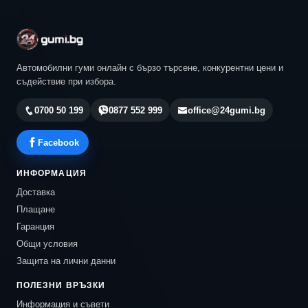
Автомобилни гуми онлайн с бързо търсене, конкурентни цени и
съдействие при избора.
0700 50 199
0877 552 999
office@24gumi.bg
Facebook
ИНФОРМАЦИЯ
Доставка
Плащане
Гаранция
Общи условия
Защита на лични данни
ПОЛЕЗНИ ВРЪЗКИ
Информация и съвети