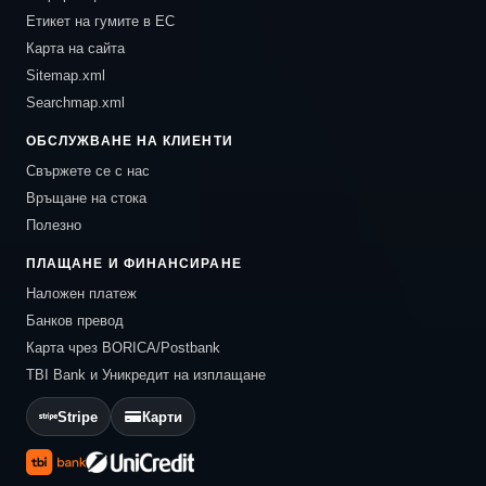
Етикет на гумите в ЕС
Карта на сайта
Sitemap.xml
Searchmap.xml
ОБСЛУЖВАНЕ НА КЛИЕНТИ
Свържете се с нас
Връщане на стока
Полезно
ПЛАЩАНЕ И ФИНАНСИРАНЕ
Наложен платеж
Банков превод
Карта чрез BORICA/Postbank
TBI Bank и Уникредит на изплащане
Stripe
Карти