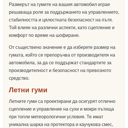
Размерът на гумите на вашия автомобил играе
решаваща роля за поддържането на управлението,
стабилността и цялостната безопасност на пътя.
Той влияе на различни аспекти, като сцепление и
комфорт по време на шофиране.
От съществено значение е да изберете размер на
гумата, който се препоръчва от производителя на
автомобила, за да се поддържат стандартите за
производителност и безопасност на превозното
средство.
Летни гуми
Летните гуми са проектирани да осигурят отлично
сцепление и управление на сухи и мокри пътища
при топли метеорологични условия. Те имат
уникална шарка на протектора и каучукова смес,