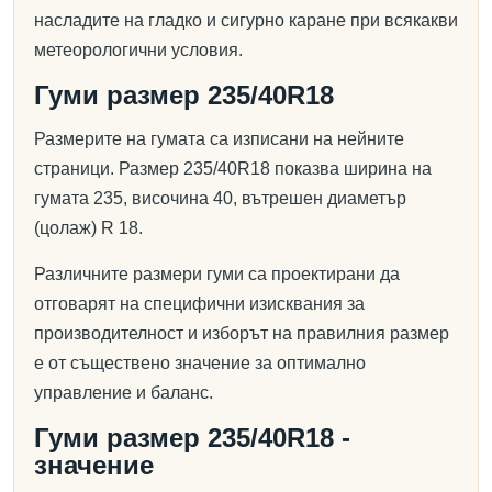
насладите на гладко и сигурно каране при всякакви
метеорологични условия.
Гуми размер 235/40R18
Размерите на гумата са изписани на нейните
страници. Размер 235/40R18 показва ширина на
гумата 235, височина 40, вътрешен диаметър
(цолаж) R 18.
Различните размери гуми са проектирани да
отговарят на специфични изисквания за
производителност и изборът на правилния размер
е от съществено значение за оптимално
управление и баланс.
Гуми размер 235/40R18 -
значение