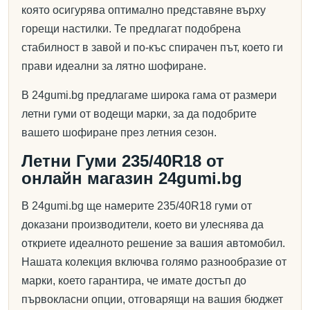
която осигурява оптимално представяне върху
горещи настилки. Те предлагат подобрена
стабилност в завой и по-къс спирачен път, което ги
прави идеални за лятно шофиране.
В 24gumi.bg предлагаме широка гама от размери
летни гуми от водещи марки, за да подобрите
вашето шофиране през летния сезон.
Летни Гуми 235/40R18 от
онлайн магазин 24gumi.bg
В 24gumi.bg ще намерите 235/40R18 гуми от
доказани производители, което ви улеснява да
откриете идеалното решение за вашия автомобил.
Нашата колекция включва голямо разнообразие от
марки, което гарантира, че имате достъп до
първокласни опции, отговарящи на вашия бюджет