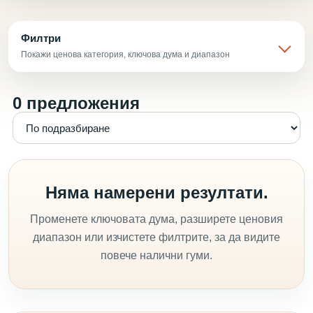
Филтри
Покажи ценова категория, ключова дума и диапазон
0 предложения
Няма намерени резултати.
Променете ключовата дума, разширете ценовия
диапазон или изчистете филтрите, за да видите
повече налични гуми.