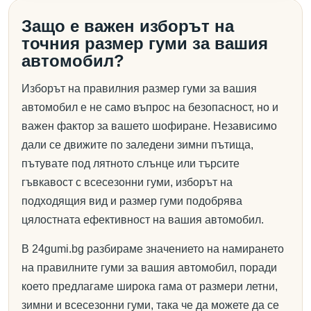
Защо е важен изборът на
точния размер гуми за вашия
автомобил?
Изборът на правилния размер гуми за вашия
автомобил е не само въпрос на безопасност, но и
важен фактор за вашето шофиране. Независимо
дали се движите по заледени зимни пътища,
пътувате под лятното слънце или търсите
гъвкавост с всесезонни гуми, изборът на
подходящия вид и размер гуми подобрява
цялостната ефективност на вашия автомобил.
В 24gumi.bg разбираме значението на намирането
на правилните гуми за вашия автомобил, поради
което предлагаме широка гама от размери летни,
зимни и всесезонни гуми, така че да можете да се