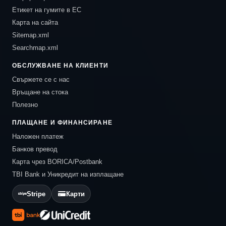
Етикет на гумите в ЕС
Карта на сайта
Sitemap.xml
Searchmap.xml
ОБСЛУЖВАНЕ НА КЛИЕНТИ
Свържете се с нас
Връщане на стока
Полезно
ПЛАЩАНЕ И ФИНАНСИРАНЕ
Наложен платеж
Банков превод
Карта чрез BORICA/Postbank
TBI Bank и Уникредит на изплащане
Stripe
Карти