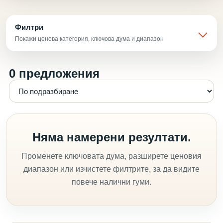
Филтри
Покажи ценова категория, ключова дума и диапазон
0 предложения
Няма намерени резултати.
Променете ключовата дума, разширете ценовия
диапазон или изчистете филтрите, за да видите
повече налични гуми.