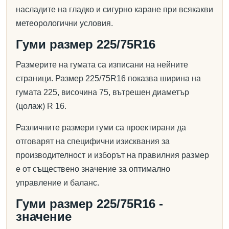
насладите на гладко и сигурно каране при всякакви
метеорологични условия.
Гуми размер 225/75R16
Размерите на гумата са изписани на нейните
страници. Размер 225/75R16 показва ширина на
гумата 225, височина 75, вътрешен диаметър
(цолаж) R 16.
Различните размери гуми са проектирани да
отговарят на специфични изисквания за
производителност и изборът на правилния размер
е от съществено значение за оптимално
управление и баланс.
Гуми размер 225/75R16 -
значение