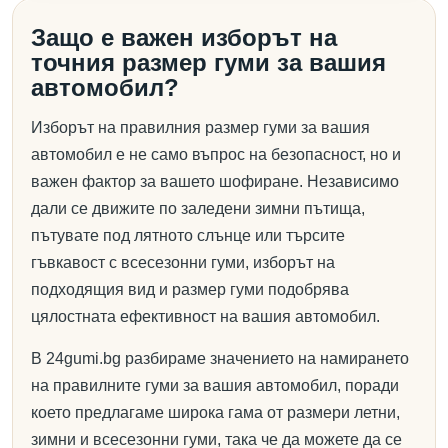
Защо е важен изборът на
точния размер гуми за вашия
автомобил?
Изборът на правилния размер гуми за вашия
автомобил е не само въпрос на безопасност, но и
важен фактор за вашето шофиране. Независимо
дали се движите по заледени зимни пътища,
пътувате под лятното слънце или търсите
гъвкавост с всесезонни гуми, изборът на
подходящия вид и размер гуми подобрява
цялостната ефективност на вашия автомобил.
В 24gumi.bg разбираме значението на намирането
на правилните гуми за вашия автомобил, поради
което предлагаме широка гама от размери летни,
зимни и всесезонни гуми, така че да можете да се