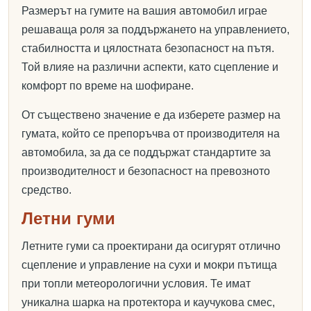
Размерът на гумите на вашия автомобил играе
решаваща роля за поддържането на управлението,
стабилността и цялостната безопасност на пътя.
Той влияе на различни аспекти, като сцепление и
комфорт по време на шофиране.
От съществено значение е да изберете размер на
гумата, който се препоръчва от производителя на
автомобила, за да се поддържат стандартите за
производителност и безопасност на превозното
средство.
Летни гуми
Летните гуми са проектирани да осигурят отлично
сцепление и управление на сухи и мокри пътища
при топли метеорологични условия. Те имат
уникална шарка на протектора и каучукова смес,