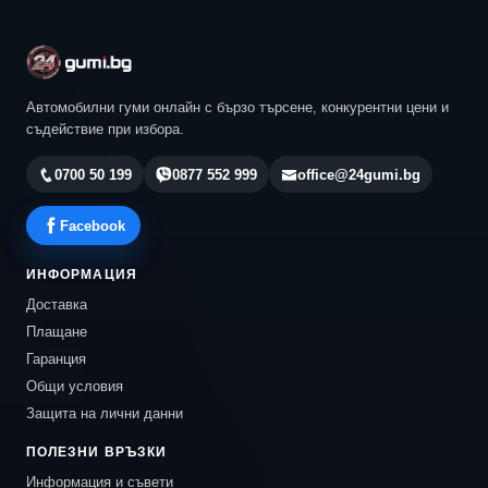
Автомобилни гуми онлайн с бързо търсене, конкурентни цени и
съдействие при избора.
0700 50 199
0877 552 999
office@24gumi.bg
Facebook
ИНФОРМАЦИЯ
Доставка
Плащане
Гаранция
Общи условия
Защита на лични данни
ПОЛЕЗНИ ВРЪЗКИ
Информация и съвети