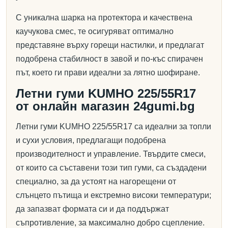
С уникална шарка на протектора и качествена
каучукова смес, те осигуряват оптимално
представяне върху горещи настилки, и предлагат
подобрена стабилност в завой и по-къс спирачен
път, което ги прави идеални за лятно шофиране.
Летни гуми KUMHO 225/55R17
от онлайн магазин 24gumi.bg
Летни гуми KUMHO 225/55R17 са идеални за топли
и сухи условия, предлагащи подобрена
производителност и управление. Твърдите смеси,
от които са съставени този тип гуми, са създадени
специално, за да устоят на нагорещени от
слънцето пътища и екстремно високи температури;
да запазват формата си и да поддържат
съпротивление, за максимално добро сцепление.