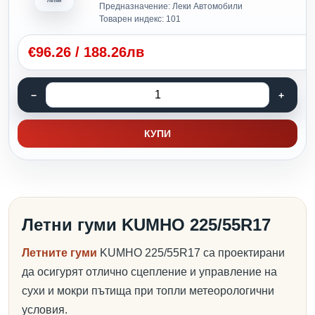
Летни
Предназначение: Леки Автомобили
Товарен индекс: 101
€
96.26
/
188.26лв
КУПИ
Летни гуми KUMHO 225/55R17
Летните гуми
KUMHO 225/55R17 са проектирани
да осигурят отлично сцепление и управление на
сухи и мокри пътища при топли метеорологични
условия.