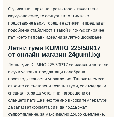
С уникална шарка на протектора и качествена
каучукова смес, те осигуряват оптимално
представяне върху горещи настилки, и предлагат
подобрена стабилност в завой и по-къс спирачен
път, което ги прави идеални за лятно шофиране.
Летни гуми KUMHO 225/50R17
от онлайн магазин 24gumi.bg
Летни гуми KUMHO 225/50R17 са идеални за топли
и сухи условия, предлагащи подобрена
производителност и управление. Твърдите смеси,
от които са съставени този тип гуми, са създадени
специално, за да устоят на нагорещени от
слънцето пътища и екстремно високи температури;
да запазват формата си и да поддържат
съпротивление, за максимално добро сцепление.