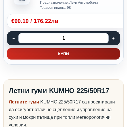
Летни
Предназначение: Леки Автомобили
Товарен индекс: 98
€
90.10
/
176.22лв
КУПИ
Летни гуми KUMHO 225/50R17
Летните гуми
KUMHO 225/50R17 са проектирани
да осигурят отлично сцепление и управление на
сухи и мокри пътища при топли метеорологични
условия.