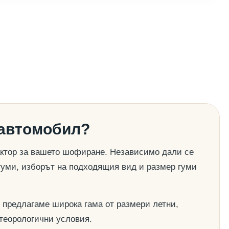
 автомобил?
актор за вашето шофиране. Независимо дали се
гуми, изборът на подходящия вид и размер гуми
 предлагаме широка гама от размери летни,
етеорологични условия.