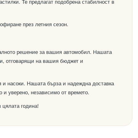
астилки. Те предлагат подобрена стабилност в
офиране през летния сезон.
деалното решение за вашия автомобил. Нашата
ии, отговарящи на вашия бюджет и
 и насоки. Нашата бърза и надеждна доставка
о и уверено, независимо от времето.
 цялата година!