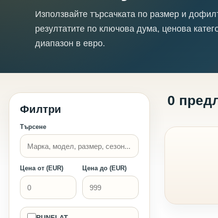
Използвайте търсачката по размер и дофил
резултатите по ключова дума, ценова катег
диапазон в евро.
0 пред
Филтри
Търсене
Цена от (EUR)
Цена до (EUR)
RUNFLAT