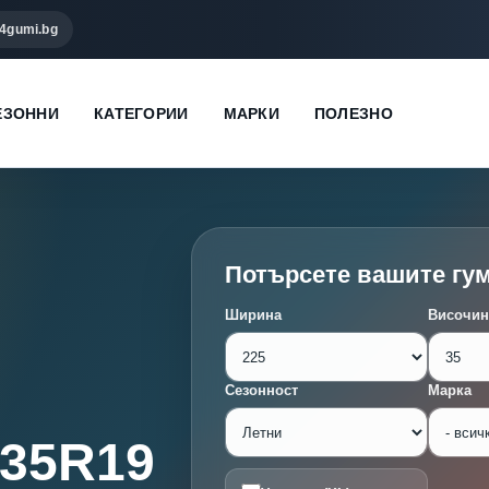
4gumi.bg
ЕЗОННИ
КАТЕГОРИИ
МАРКИ
ПОЛЕЗНО
Потърсете вашите гу
Ширина
Височин
Сезонност
Марка
/35R19