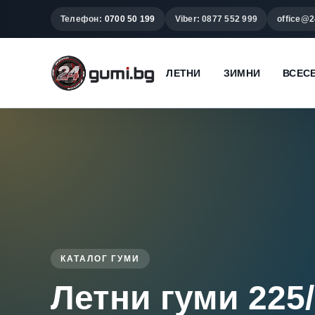
Телефон:
0700 50 199
Viber: 0877 552 999
office@2
ЛЕТНИ
ЗИМНИ
ВСЕС
КАТАЛОГ ГУМИ
Летни гуми 225