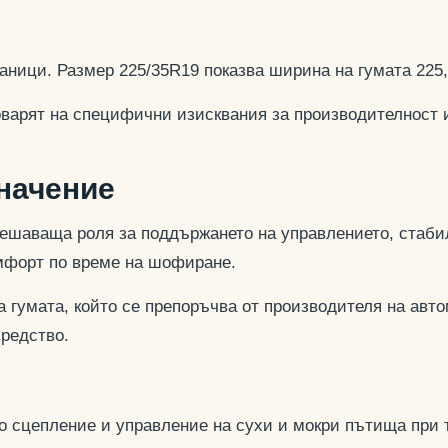
аници. Размер 225/35R19 показва ширина на гумата 225
оварят на специфични изисквания за производителност 
значение
ешаваща роля за поддържането на управлението, стабил
омфорт по време на шофиране.
 гумата, който се препоръчва от производителя на авто
средство.
но сцепление и управление на сухи и мокри пътища при 