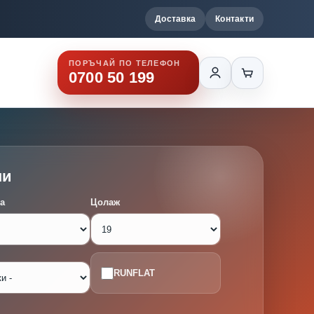
Доставка
Контакти
ПОРЪЧАЙ ПО ТЕЛЕФОН
0700 50 199
ми
а
Цолаж
RUNFLAT