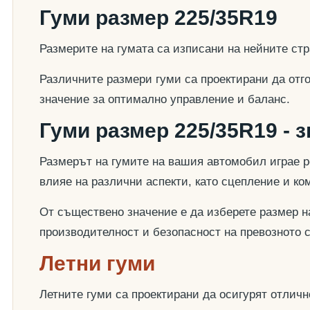
Гуми размер 225/35R19
Размерите на гумата са изписани на нейните стр
Различните размери гуми са проектирани да отг
значение за оптимално управление и баланс.
Гуми размер 225/35R19 - 
Размерът на гумите на вашия автомобил играе р
влияе на различни аспекти, като сцепление и к
От съществено значение е да изберете размер на
производителност и безопасност на превозното 
Летни гуми
Летните гуми са проектирани да осигурят отлич