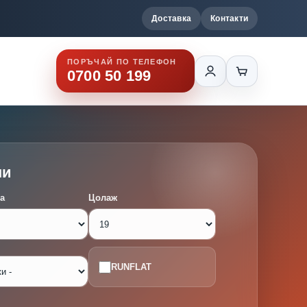
Доставка
Контакти
ПОРЪЧАЙ ПО ТЕЛЕФОН
0700 50 199
ми
а
Цолаж
RUNFLAT