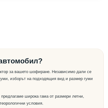
 автомобил?
актор за вашето шофиране. Независимо дали се
гуми, изборът на подходящия вид и размер гуми
 предлагаме широка гама от размери летни,
етеорологични условия.