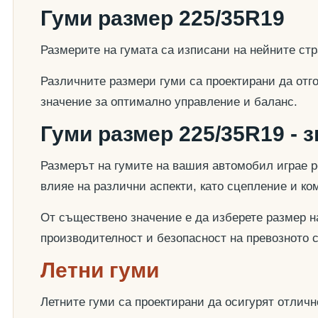
Гуми размер 225/35R19
Размерите на гумата са изписани на нейните стр
Различните размери гуми са проектирани да отг
значение за оптимално управление и баланс.
Гуми размер 225/35R19 - 
Размерът на гумите на вашия автомобил играе р
влияе на различни аспекти, като сцепление и к
От съществено значение е да изберете размер на
производителност и безопасност на превозното 
Летни гуми
Летните гуми са проектирани да осигурят отлич