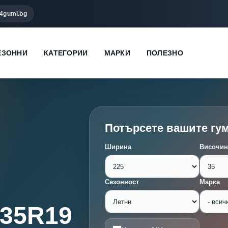
4gumi.bg
ЕЗОННИ
КАТЕГОРИИ
МАРКИ
ПОЛЕЗНО
Потърсете вашите гу
Ширина
Височин
Сезонност
Марка
/35R19