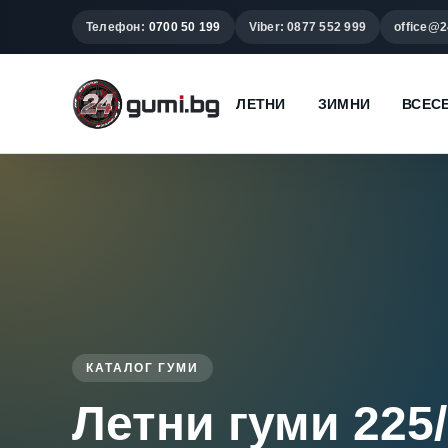
Телефон:
0700 50 199
Viber: 0877 552 999
office@2
ЛЕТНИ
ЗИМНИ
ВСЕС
КАТАЛОГ ГУМИ
Летни гуми 225