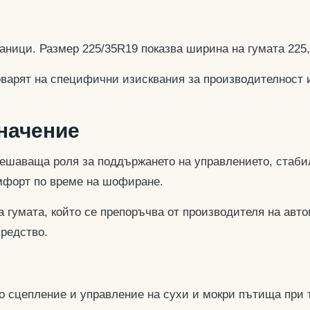
аници. Размер 225/35R19 показва ширина на гумата 225
оварят на специфични изисквания за производителност 
значение
ешаваща роля за поддържането на управлението, стабил
омфорт по време на шофиране.
 гумата, който се препоръчва от производителя на авто
средство.
но сцепление и управление на сухи и мокри пътища при 