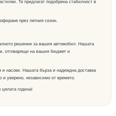
астилки. Те предлагат подобрена стабилност в
офиране през летния сезон.
деалното решение за вашия автомобил. Нашата
ии, отговарящи на вашия бюджет и
 и насоки. Нашата бърза и надеждна доставка
о и уверено, независимо от времето.
 цялата година!