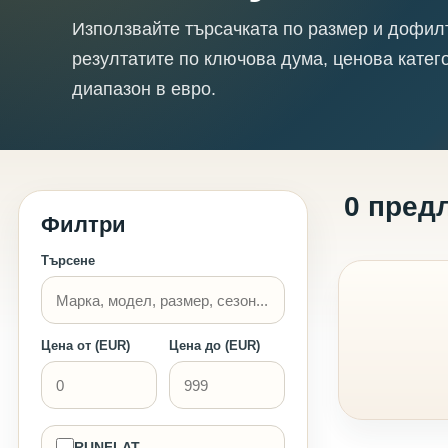
Използвайте търсачката по размер и дофил
резултатите по ключова дума, ценова катег
диапазон в евро.
0 пред
Филтри
Търсене
Цена от (EUR)
Цена до (EUR)
RUNFLAT