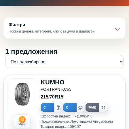
Филтри
Покажи ценова категория, ключова дума и диапазон
1 предложения
KUMHO
PORTRAN KC53
215/70R15
C
C
70dB
Скоростен индекс: T - (190км/ч.)
Предназначение: Лекотоварни Автомобили
Летни
Товарен индекс: 109/107