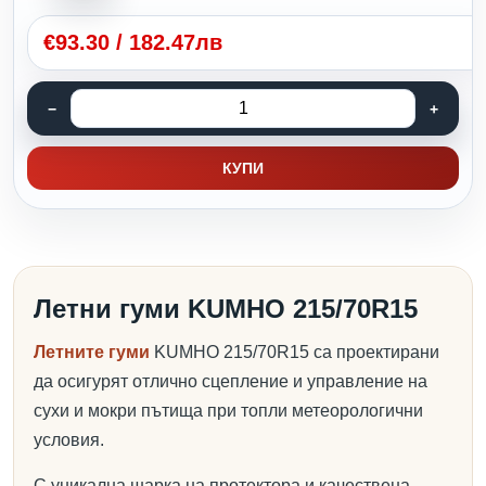
€
93.30
/
182.47лв
КУПИ
Летни гуми KUMHO 215/70R15
Летните гуми
KUMHO 215/70R15 са проектирани
да осигурят отлично сцепление и управление на
сухи и мокри пътища при топли метеорологични
условия.
С уникална шарка на протектора и качествена