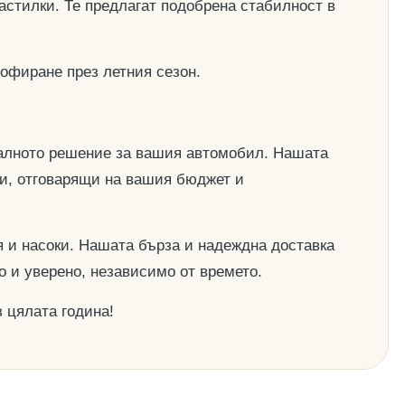
астилки. Те предлагат подобрена стабилност в
офиране през летния сезон.
деалното решение за вашия автомобил. Нашата
ии, отговарящи на вашия бюджет и
 и насоки. Нашата бърза и надеждна доставка
о и уверено, независимо от времето.
 цялата година!