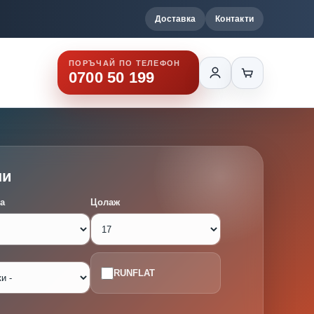
Доставка
Контакти
ПОРЪЧАЙ ПО ТЕЛЕФОН
0700 50 199
ми
а
Цолаж
RUNFLAT