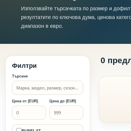
Използвайте търсачката по размер и дофил
резултатите по ключова дума, ценова катег
диапазон в евро.
0 пред
Филтри
Търсене
Цена от (EUR)
Цена до (EUR)
RUNFLAT