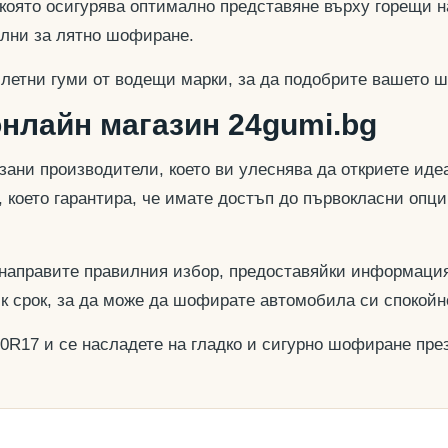
 която осигурява оптимално представяне върху горещи н
еални за лятно шофиране.
 летни гуми от водещи марки, за да подобрите вашето ш
онлайн магазин 24gumi.bg
азани производители, което ви улеснява да откриете и
, което гарантира, че имате достъп до първокласни опц
 направите правилния избор, предоставяйки информация
ък срок, за да може да шофирате автомобила си спокойн
50R17 и се насладете на гладко и сигурно шофиране през