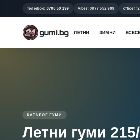
Телефон:
0700 50 199
Viber: 0877 552 999
office@2
ЛЕТНИ
ЗИМНИ
ВСЕС
КАТАЛОГ ГУМИ
Летни гуми 215