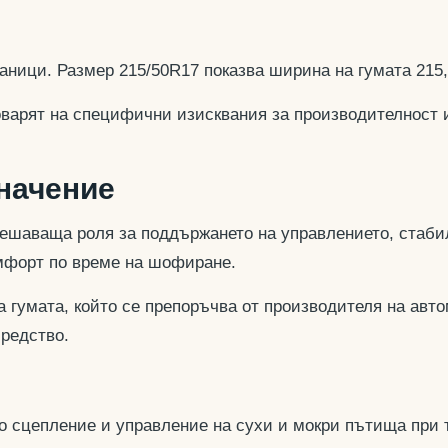
аници. Размер 215/50R17 показва ширина на гумата 215
оварят на специфични изисквания за производителност 
значение
ешаваща роля за поддържането на управлението, стабил
омфорт по време на шофиране.
 гумата, който се препоръчва от производителя на авто
средство.
но сцепление и управление на сухи и мокри пътища при 