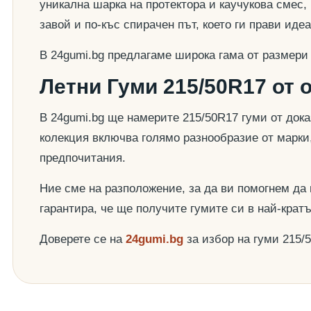
уникална шарка на протектора и каучукова смес,
завой и по-къс спирачен път, което ги прави ид
В 24gumi.bg предлагаме широка гама от размери
Летни Гуми 215/50R17 от 
В 24gumi.bg ще намерите 215/50R17 гуми от док
колекция включва голямо разнообразие от марки
предпочитания.
Ние сме на разположение, за да ви помогнем да
гарантира, че ще получите гумите си в най-крат
Доверете се на
24gumi.bg
за избор на гуми 215/