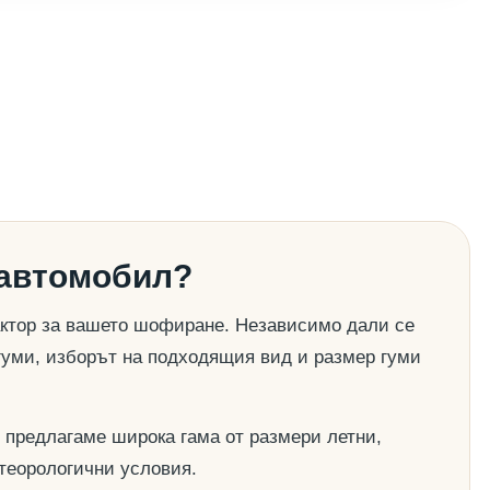
 автомобил?
актор за вашето шофиране. Независимо дали се
гуми, изборът на подходящия вид и размер гуми
 предлагаме широка гама от размери летни,
етеорологични условия.