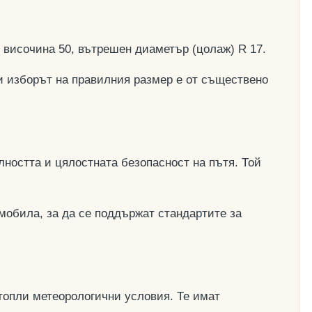
, височина 50, вътрешен диаметър (цолаж) R 17.
и изборът на правилния размер е от съществено
ността и цялостната безопасност на пътя. Той
мобила, за да се поддържат стандартите за
топли метеорологични условия. Те имат