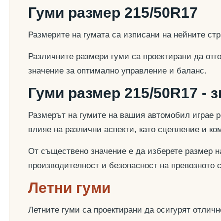
Гуми размер 215/50R17
Размерите на гумата са изписани на нейните стр
Различните размери гуми са проектирани да отг
значение за оптимално управление и баланс.
Гуми размер 215/50R17 - 
Размерът на гумите на вашия автомобил играе р
влияе на различни аспекти, като сцепление и к
От съществено значение е да изберете размер на
производителност и безопасност на превозното 
Летни гуми
Летните гуми са проектирани да осигурят отлич