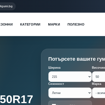
4gumi.bg
ЕЗОННИ
КАТЕГОРИИ
МАРКИ
ПОЛЕЗНО
Потърсете вашите гу
Ширина
Височин
Сезонност
Марка
/50R17