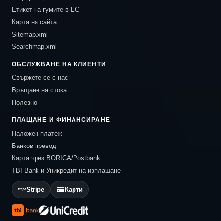
Етикет на гумите в ЕС
Карта на сайта
Sitemap.xml
Searchmap.xml
ОБСЛУЖВАНЕ НА КЛИЕНТИ
Свържете се с нас
Връщане на стока
Полезно
ПЛАЩАНЕ И ФИНАНСИРАНЕ
Наложен платеж
Банков превод
Карта чрез BORICA/Postbank
TBI Bank и Уникредит на изплащане
Stripe
Карти