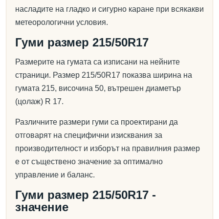
насладите на гладко и сигурно каране при всякакви
метеорологични условия.
Гуми размер 215/50R17
Размерите на гумата са изписани на нейните
страници. Размер 215/50R17 показва ширина на
гумата 215, височина 50, вътрешен диаметър
(цолаж) R 17.
Различните размери гуми са проектирани да
отговарят на специфични изисквания за
производителност и изборът на правилния размер
е от съществено значение за оптимално
управление и баланс.
Гуми размер 215/50R17 -
значение