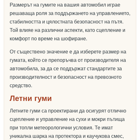
Размерът на гумите на вашия автомобил играе
решаваща роля за поддържането на управлението,
стабилността и цялостната безопасност на пътя.
Той влияе на различни аспекти, като сцепление и
комфорт по време на шофиране.
От съществено значение е да изберете размер на
гумата, който се препоръчва от производителя на
автомобила, за да се поддържат стандартите за
производителност и безопасност на превозното
средство.
Летни гуми
Летните гуми са проектирани да осигурят отлично
сцепление и управление на сухи и мокри пътища
при топли метеорологични условия. Те имат
уникална шарка на протектора и каучукова смес,