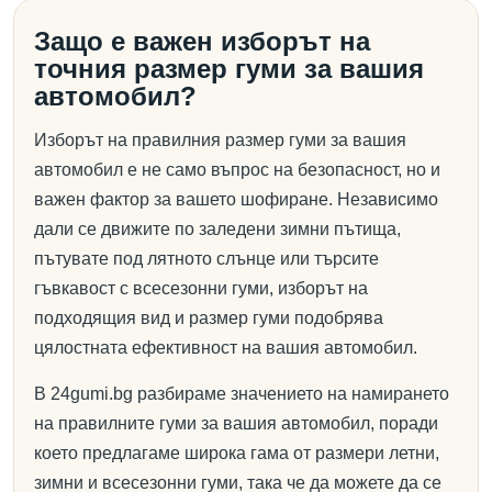
Защо е важен изборът на
точния размер гуми за вашия
автомобил?
Изборът на правилния размер гуми за вашия
автомобил е не само въпрос на безопасност, но и
важен фактор за вашето шофиране. Независимо
дали се движите по заледени зимни пътища,
пътувате под лятното слънце или търсите
гъвкавост с всесезонни гуми, изборът на
подходящия вид и размер гуми подобрява
цялостната ефективност на вашия автомобил.
В 24gumi.bg разбираме значението на намирането
на правилните гуми за вашия автомобил, поради
което предлагаме широка гама от размери летни,
зимни и всесезонни гуми, така че да можете да се