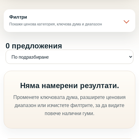
Филтри
Покажи ценова категория, ключова дума и диапазон
0 предложения
Няма намерени резултати.
Променете ключовата дума, разширете ценовия
диапазон или изчистете филтрите, за да видите
повече налични гуми.