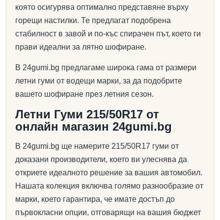
която осигурява оптимално представяне върху
горещи настилки. Те предлагат подобрена
стабилност в завой и по-къс спирачен път, което ги
прави идеални за лятно шофиране.
В 24gumi.bg предлагаме широка гама от размери
летни гуми от водещи марки, за да подобрите
вашето шофиране през летния сезон.
Летни Гуми 215/50R17 от
онлайн магазин 24gumi.bg
В 24gumi.bg ще намерите 215/50R17 гуми от
доказани производители, което ви улеснява да
откриете идеалното решение за вашия автомобил.
Нашата колекция включва голямо разнообразие от
марки, което гарантира, че имате достъп до
първокласни опции, отговарящи на вашия бюджет