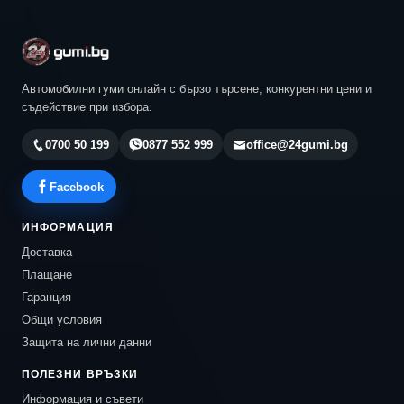
Автомобилни гуми онлайн с бързо търсене, конкурентни цени и
съдействие при избора.
0700 50 199
0877 552 999
office@24gumi.bg
Facebook
ИНФОРМАЦИЯ
Доставка
Плащане
Гаранция
Общи условия
Защита на лични данни
ПОЛЕЗНИ ВРЪЗКИ
Информация и съвети