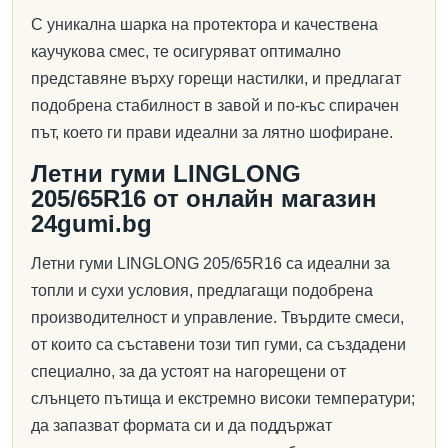
С уникална шарка на протектора и качествена
каучукова смес, те осигуряват оптимално
представяне върху горещи настилки, и предлагат
подобрена стабилност в завой и по-къс спирачен
път, което ги прави идеални за лятно шофиране.
Летни гуми LINGLONG
205/65R16 от онлайн магазин
24gumi.bg
Летни гуми LINGLONG 205/65R16 са идеални за
топли и сухи условия, предлагащи подобрена
производителност и управление. Твърдите смеси,
от които са съставени този тип гуми, са създадени
специално, за да устоят на нагорещени от
слънцето пътища и екстремно високи температури;
да запазват формата си и да поддържат