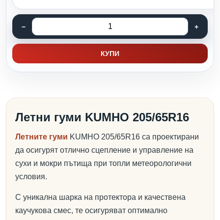
КУПИ
Летни гуми KUMHO 205/65R16
Летните гуми
KUMHO 205/65R16 са проектирани
да осигурят отлично сцепление и управление на
сухи и мокри пътища при топли метеорологични
условия.
С уникална шарка на протектора и качествена
каучукова смес, те осигуряват оптимално