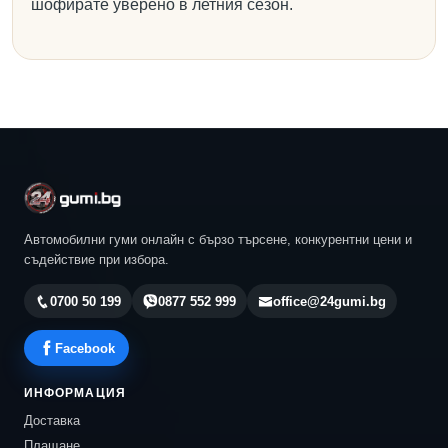
шофирате уверено в летния сезон.
Автомобилни гуми онлайн с бързо търсене, конкурентни цени и
съдействие при избора.
0700 50 199
0877 552 999
office@24gumi.bg
Facebook
ИНФОРМАЦИЯ
Доставка
Плащане