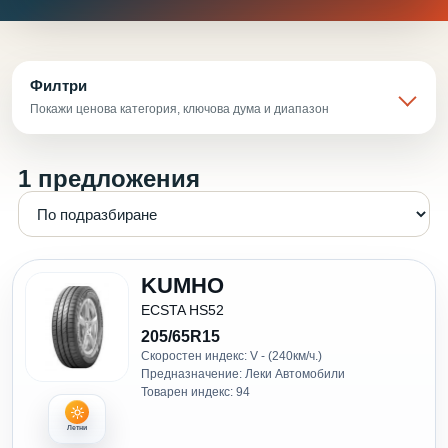
Филтри
Покажи ценова категория, ключова дума и диапазон
1 предложения
KUMHO
ECSTA HS52
205/65R15
Скоростен индекс: V - (240км/ч.)
Предназначение: Леки Автомобили
Товарен индекс: 94
Летни