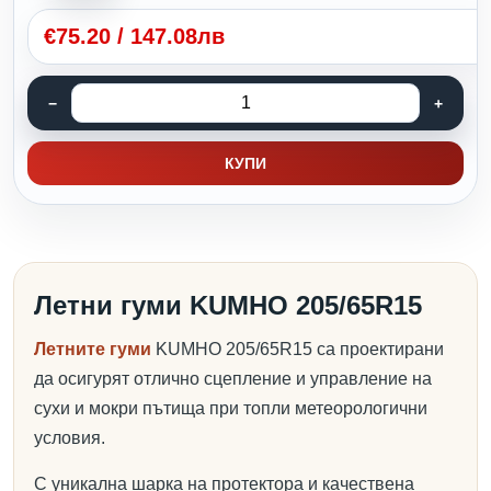
€
75.20
/
147.08лв
КУПИ
Летни гуми KUMHO 205/65R15
Летните гуми
KUMHO 205/65R15 са проектирани
да осигурят отлично сцепление и управление на
сухи и мокри пътища при топли метеорологични
условия.
С уникална шарка на протектора и качествена