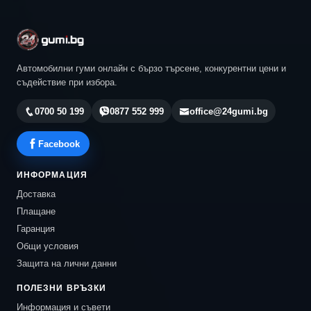
Автомобилни гуми онлайн с бързо търсене, конкурентни цени и
съдействие при избора.
0700 50 199
0877 552 999
office@24gumi.bg
Facebook
ИНФОРМАЦИЯ
Доставка
Плащане
Гаранция
Общи условия
Защита на лични данни
ПОЛЕЗНИ ВРЪЗКИ
Информация и съвети