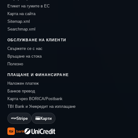
Етикет на гумите в ЕС
Карта на сайта
Sitemap.xml
Searchmap.xml
ОБСЛУЖВАНЕ НА КЛИЕНТИ
Свържете се с нас
Връщане на стока
Полезно
ПЛАЩАНЕ И ФИНАНСИРАНЕ
Наложен платеж
Банков превод
Карта чрез BORICA/Postbank
TBI Bank и Уникредит на изплащане
Stripe
Карти