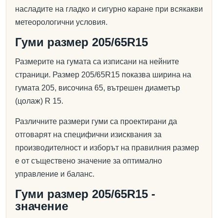
насладите на гладко и сигурно каране при всякакви
метеорологични условия.
Гуми размер 205/65R15
Размерите на гумата са изписани на нейните
страници. Размер 205/65R15 показва ширина на
гумата 205, височина 65, вътрешен диаметър
(цолаж) R 15.
Различните размери гуми са проектирани да
отговарят на специфични изисквания за
производителност и изборът на правилния размер
е от съществено значение за оптимално
управление и баланс.
Гуми размер 205/65R15 -
значение