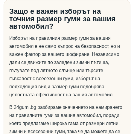
Защо е важен изборът на
точния размер гуми за вашия
автомобил?
Изборът на правилния размер гуми за вашия
автомобил е не само въпрос на безопасност, но и
важен фактор за вашето шофиране. Независимо
дали се движите по заледени зимни пътища,
пътувате под лятното слънце или търсите
гъвкавост с всесезонни гуми, изборът на
подходящия вид и размер гуми подобрява
цялостната ефективност на вашия автомобил.
В 24gumi.bg разбираме значението на намирането
на правилните гуми за вашия автомобил, поради
което предлагаме широка гама от размери летни,
зимни и всесезонни гуми, така че да можете да се