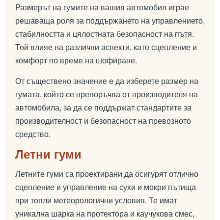
Размерът на гумите на вашия автомобил играе
решаваща роля за поддържането на управлението,
стабилността и цялостната безопасност на пътя.
Той влияе на различни аспекти, като сцепление и
комфорт по време на шофиране.
От съществено значение е да изберете размер на
гумата, който се препоръчва от производителя на
автомобила, за да се поддържат стандартите за
производителност и безопасност на превозното
средство.
Летни гуми
Летните гуми са проектирани да осигурят отлично
сцепление и управление на сухи и мокри пътища
при топли метеорологични условия. Те имат
уникална шарка на протектора и каучукова смес,