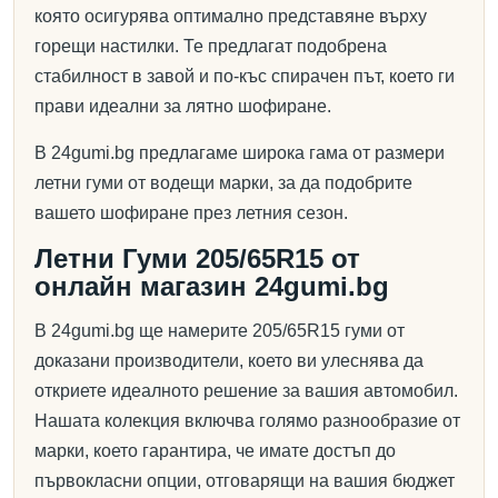
която осигурява оптимално представяне върху
горещи настилки. Те предлагат подобрена
стабилност в завой и по-къс спирачен път, което ги
прави идеални за лятно шофиране.
В 24gumi.bg предлагаме широка гама от размери
летни гуми от водещи марки, за да подобрите
вашето шофиране през летния сезон.
Летни Гуми 205/65R15 от
онлайн магазин 24gumi.bg
В 24gumi.bg ще намерите 205/65R15 гуми от
доказани производители, което ви улеснява да
откриете идеалното решение за вашия автомобил.
Нашата колекция включва голямо разнообразие от
марки, което гарантира, че имате достъп до
първокласни опции, отговарящи на вашия бюджет