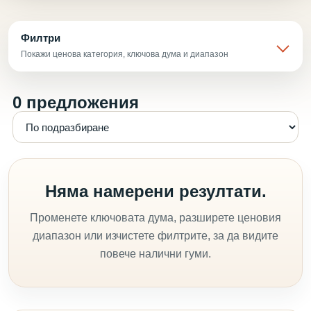
Филтри
Покажи ценова категория, ключова дума и диапазон
0 предложения
Няма намерени резултати.
Променете ключовата дума, разширете ценовия
диапазон или изчистете филтрите, за да видите
повече налични гуми.