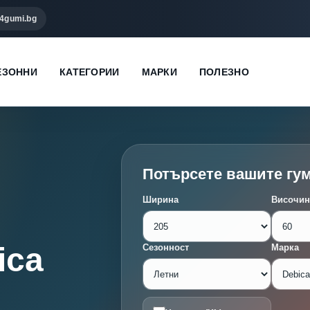
4gumi.bg
ЕЗОННИ
КАТЕГОРИИ
МАРКИ
ПОЛЕЗНО
Потърсете вашите гу
Ширина
Височин
ica
Сезонност
Марка