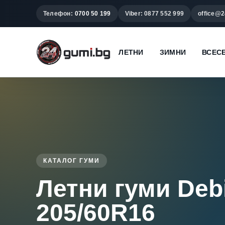
Телефон:
0700 50 199
Viber: 0877 552 999
office@2
ЛЕТНИ
ЗИМНИ
ВСЕС
КАТАЛОГ ГУМИ
Летни гуми Deb
205/60R16