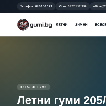
Телефон:
0700 50 199
Viber: 0877 552 999
office@2
ЛЕТНИ
ЗИМНИ
ВСЕС
КАТАЛОГ ГУМИ
Летни гуми 205