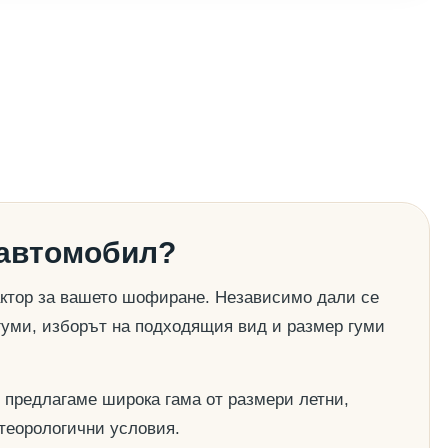
 автомобил?
актор за вашето шофиране. Независимо дали се
гуми, изборът на подходящия вид и размер гуми
 предлагаме широка гама от размери летни,
етеорологични условия.