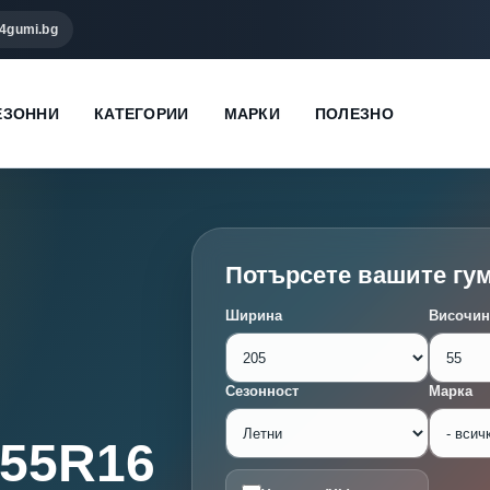
4gumi.bg
ЕЗОННИ
КАТЕГОРИИ
МАРКИ
ПОЛЕЗНО
Потърсете вашите гу
Ширина
Височин
Сезонност
Марка
/55R16