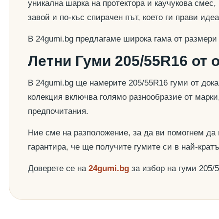
уникална шарка на протектора и каучукова смес,
завой и по-къс спирачен път, което ги прави ид
В 24gumi.bg предлагаме широка гама от размери
Летни Гуми 205/55R16 от 
В 24gumi.bg ще намерите 205/55R16 гуми от док
колекция включва голямо разнообразие от марки
предпочитания.
Ние сме на разположение, за да ви помогнем да
гарантира, че ще получите гумите си в най-крат
Доверете се на
24gumi.bg
за избор на гуми 205/