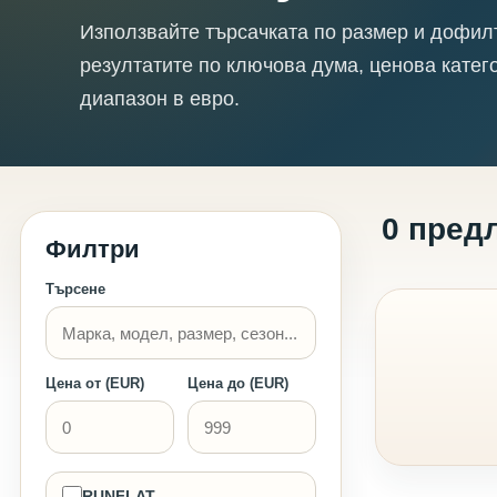
Използвайте търсачката по размер и дофил
резултатите по ключова дума, ценова катег
диапазон в евро.
0 пред
Филтри
Търсене
Цена от (EUR)
Цена до (EUR)
RUNFLAT