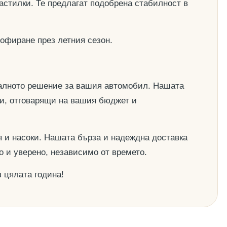
астилки. Те предлагат подобрена стабилност в
офиране през летния сезон.
деалното решение за вашия автомобил. Нашата
ии, отговарящи на вашия бюджет и
 и насоки. Нашата бърза и надеждна доставка
о и уверено, независимо от времето.
 цялата година!