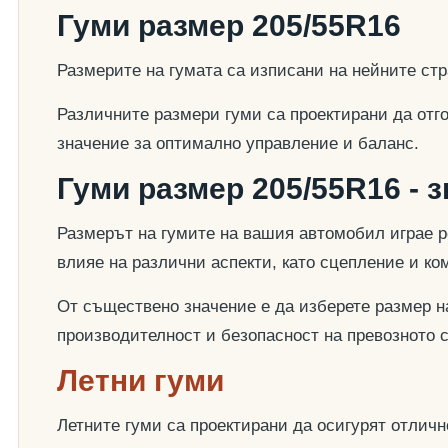
Гуми размер 205/55R16
Размерите на гумата са изписани на нейните стр
Различните размери гуми са проектирани да отг
значение за оптимално управление и баланс.
Гуми размер 205/55R16 - 
Размерът на гумите на вашия автомобил играе р
влияе на различни аспекти, като сцепление и к
От съществено значение е да изберете размер на
производителност и безопасност на превозното 
Летни гуми
Летните гуми са проектирани да осигурят отлич