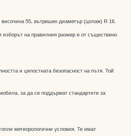
, височина 55, вътрешен диаметър (цолаж) R 16.
и изборът на правилния размер е от съществено
ността и цялостната безопасност на пътя. Той
мобила, за да се поддържат стандартите за
топли метеорологични условия. Те имат