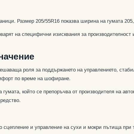
аници. Размер 205/55R16 показва ширина на гумата 205
оварят на специфични изисквания за производителност 
значение
ешаваща роля за поддържането на управлението, стабил
омфорт по време на шофиране.
 гумата, който се препоръчва от производителя на авто
средство.
но сцепление и управление на сухи и мокри пътища при 