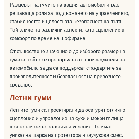
Размерът на гумите на вашия автомобил играе
решаваща роля за поддържането на управлението,
стабилността и цялостната безопасност на пътя.
Той влияе на различни аспекти, като сцепление и
комфорт по време на шофиране.
От съществено значение е да изберете размер на
гумата, който се препоръчва от производителя на
автомобила, за да се поддържат стандартите за
производителност и безопасност на превозното
средство.
Летни гуми
Летните гуми са проектирани да осигурят отлично
сцепление и управление на сухи и мокри пътища
при топли метеорологични условия. Те имат
уникална шарка на протектора и каучукова смес,