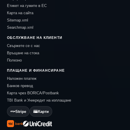
Етикет на гумите в ЕС
Карта на сайта
Sitemap.xml
Searchmap.xml
ОБСЛУЖВАНЕ НА КЛИЕНТИ
Свържете се с нас
Връщане на стока
Полезно
ПЛАЩАНЕ И ФИНАНСИРАНЕ
Наложен платеж
Банков превод
Карта чрез BORICA/Postbank
TBI Bank и Уникредит на изплащане
Stripe
Карти