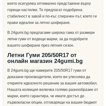
която осигурява оптимално представяне върху
горещи настилки. Те предлагат подобрена
стабилност в завой и по-къс спирачен път, което ги
прави идеални за лятно шофиране.
В 24gumi.bg предлагаме широка гама от размери
летни гуми от водещи марки, за да подобрите
вашето шофиране през летния сезон.
Летни Гуми 205/50R17 от
онлайн магазин 24gumi.bg
В 24gumi.bg ще намерите 205/50R17 гуми от
доказани производители, което ви улеснява да
откриете идеалното решение за вашия автомобил.
Нашата колекция включва голямо разнообразие от
марки, което гарантира, че имате достъп до
първокласни опции, отговарящи на вашия бюджет