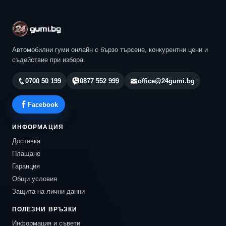
Автомобилни гуми онлайн с бързо търсене, конкурентни цени и
съдействие при избора.
0700 50 199
0877 552 999
office@24gumi.bg
Facebook
ИНФОРМАЦИЯ
Доставка
Плащане
Гаранция
Общи условия
Защита на лични данни
ПОЛЕЗНИ ВРЪЗКИ
Информация и съвети