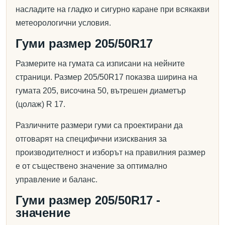
насладите на гладко и сигурно каране при всякакви
метеорологични условия.
Гуми размер 205/50R17
Размерите на гумата са изписани на нейните
страници. Размер 205/50R17 показва ширина на
гумата 205, височина 50, вътрешен диаметър
(цолаж) R 17.
Различните размери гуми са проектирани да
отговарят на специфични изисквания за
производителност и изборът на правилния размер
е от съществено значение за оптимално
управление и баланс.
Гуми размер 205/50R17 -
значение