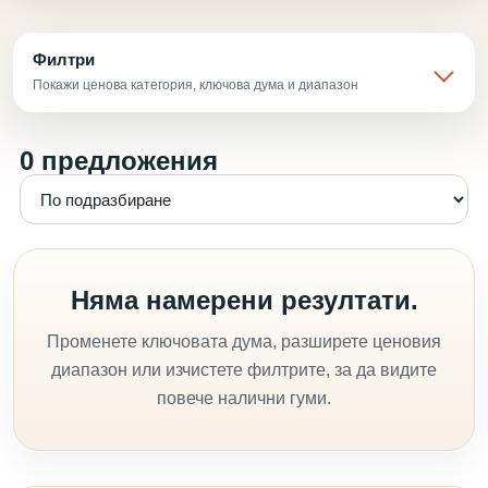
Филтри
Покажи ценова категория, ключова дума и диапазон
0 предложения
Няма намерени резултати.
Променете ключовата дума, разширете ценовия
диапазон или изчистете филтрите, за да видите
повече налични гуми.