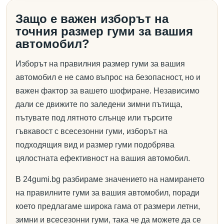
Защо е важен изборът на
точния размер гуми за вашия
автомобил?
Изборът на правилния размер гуми за вашия
автомобил е не само въпрос на безопасност, но и
важен фактор за вашето шофиране. Независимо
дали се движите по заледени зимни пътища,
пътувате под лятното слънце или търсите
гъвкавост с всесезонни гуми, изборът на
подходящия вид и размер гуми подобрява
цялостната ефективност на вашия автомобил.
В 24gumi.bg разбираме значението на намирането
на правилните гуми за вашия автомобил, поради
което предлагаме широка гама от размери летни,
зимни и всесезонни гуми, така че да можете да се