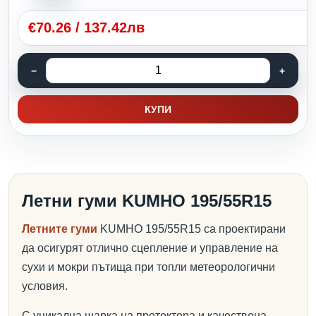
€
70.26
/
137.42лв
КУПИ
Летни гуми KUMHO 195/55R15
Летните гуми
KUMHO 195/55R15 са проектирани
да осигурят отлично сцепление и управление на
сухи и мокри пътища при топли метеорологични
условия.
С уникална шарка на протектора и качествена