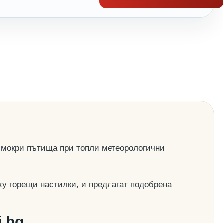
 мокри пътища при топли метеорологични
ху горещи настилки, и предлагат подобрена
.bg