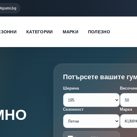
4gumi.bg
ЕЗОННИ
КАТЕГОРИИ
МАРКИ
ПОЛЕЗНО
Потърсете вашите гу
Ширина
Височин
UMHO
Сезонност
Марка