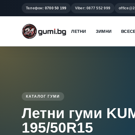
Телефон:
0700 50 199
Viber: 0877 552 999
office@2
ЛЕТНИ
ЗИМНИ
ВСЕС
КАТАЛОГ ГУМИ
Летни гуми K
195/50R15