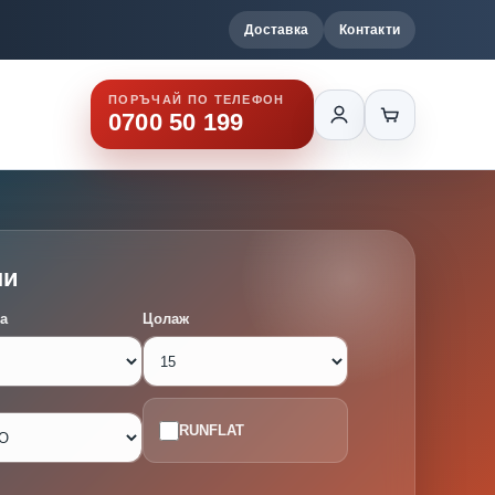
Доставка
Контакти
ПОРЪЧАЙ ПО ТЕЛЕФОН
0700 50 199
ми
а
Цолаж
RUNFLAT