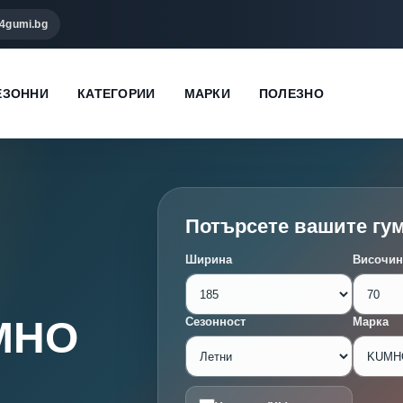
4gumi.bg
ЕЗОННИ
КАТЕГОРИИ
МАРКИ
ПОЛЕЗНО
Потърсете вашите гу
Ширина
Височин
UMHO
Сезонност
Марка