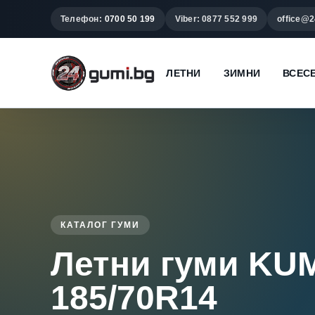
Телефон:
0700 50 199
Viber: 0877 552 999
office@2
ЛЕТНИ
ЗИМНИ
ВСЕС
КАТАЛОГ ГУМИ
Летни гуми K
185/70R14