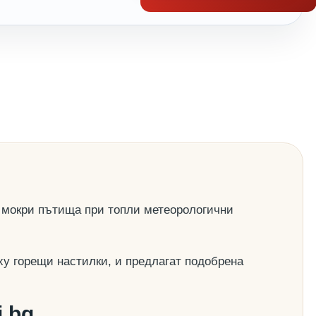
 мокри пътища при топли метеорологични
ху горещи настилки, и предлагат подобрена
.bg