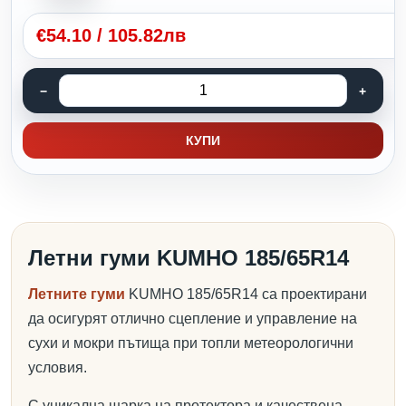
€
54.10
/
105.82лв
КУПИ
Летни гуми KUMHO 185/65R14
Летните гуми
KUMHO 185/65R14 са проектирани
да осигурят отлично сцепление и управление на
сухи и мокри пътища при топли метеорологични
условия.
С уникална шарка на протектора и качествена