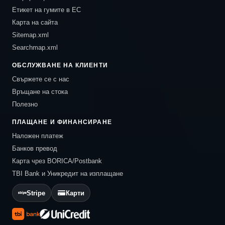
Етикет на гумите в ЕС
Карта на сайта
Sitemap.xml
Searchmap.xml
ОБСЛУЖВАНЕ НА КЛИЕНТИ
Свържете се с нас
Връщане на стока
Полезно
ПЛАЩАНЕ И ФИНАНСИРАНЕ
Наложен платеж
Банков превод
Карта чрез BORICA/Postbank
TBI Bank и Уникредит на изплащане
Stripe
Карти