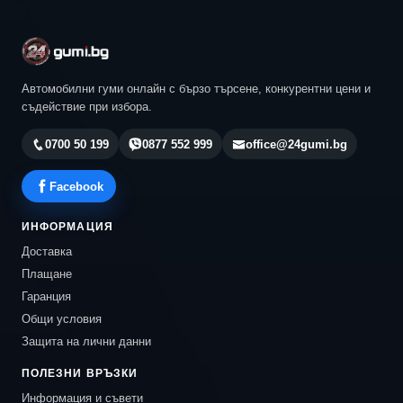
Автомобилни гуми онлайн с бързо търсене, конкурентни цени и
съдействие при избора.
0700 50 199
0877 552 999
office@24gumi.bg
Facebook
ИНФОРМАЦИЯ
Доставка
Плащане
Гаранция
Общи условия
Защита на лични данни
ПОЛЕЗНИ ВРЪЗКИ
Информация и съвети