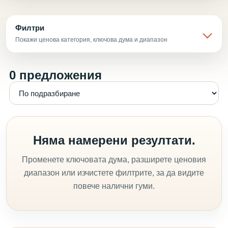
Филтри
Покажи ценова категория, ключова дума и диапазон
0 предложения
Няма намерени резултати.
Променете ключовата дума, разширете ценовия
диапазон или изчистете филтрите, за да видите
повече налични гуми.