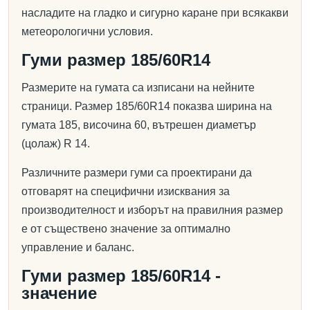
насладите на гладко и сигурно каране при всякакви
метеорологични условия.
Гуми размер 185/60R14
Размерите на гумата са изписани на нейните
страници. Размер 185/60R14 показва ширина на
гумата 185, височина 60, вътрешен диаметър
(цолаж) R 14.
Различните размери гуми са проектирани да
отговарят на специфични изисквания за
производителност и изборът на правилния размер
е от съществено значение за оптимално
управление и баланс.
Гуми размер 185/60R14 -
значение