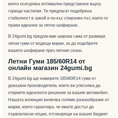
която осигурява оптимално представяне върху
горещи настилки. Те предлагат подобрена
стабилност в завой и по-къс спирачен път, което ги
прави идеални за лятно шофиране.
В 24gumi.bg предлагаме широка гама от размери
летни гуми от водещи марки, за да подобрите
вашето шофиране през летния сезон.
Летни Гуми 185/60R14 от
онлайн магазин 24gumi.bg
В 24gumi.bg ще намерите 185/60R14 гуми от
доказани производители, което ви улеснява да
откриете идеалното решение за вашия автомобил.
Нашата колекция включва голямо разнообразие от
марки, което гарантира, че имате достъп до
първокласни опции, отговарящи на вашия бюджет