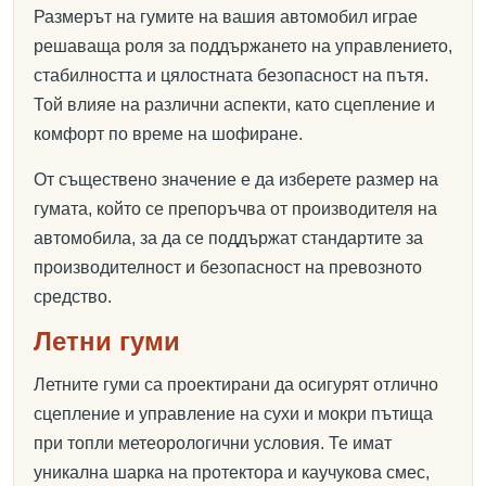
Размерът на гумите на вашия автомобил играе
решаваща роля за поддържането на управлението,
стабилността и цялостната безопасност на пътя.
Той влияе на различни аспекти, като сцепление и
комфорт по време на шофиране.
От съществено значение е да изберете размер на
гумата, който се препоръчва от производителя на
автомобила, за да се поддържат стандартите за
производителност и безопасност на превозното
средство.
Летни гуми
Летните гуми са проектирани да осигурят отлично
сцепление и управление на сухи и мокри пътища
при топли метеорологични условия. Те имат
уникална шарка на протектора и каучукова смес,