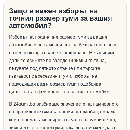
Защо е важен изборът на
точния размер гуми за вашия
автомобил?
Изборът на правилния размер гуми за вашия
автомобил е не само въпрос на безопасност, но и
важен фактор за вашето шофиране. Независимо
дали се движите по заледени зимни пътища,
пътувате под лятното слънце или търсите
гъвкавост с всесезонни гуми, изборът на
подходящия вид и размер гуми подобрява
цялостната ефективност на вашия автомобил.
В 24gumi.bg разбираме значението на намирането
на правилните гуми за вашия автомобил, поради
което предлагаме широка гама от размери летни,
зимни и всесезонни гуми, така че да можете да се