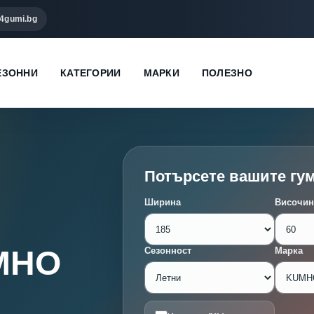
4gumi.bg
ЕЗОННИ
КАТЕГОРИИ
МАРКИ
ПОЛЕЗНО
Потърсете вашите гу
Ширина
Височин
UMHO
Сезонност
Марка