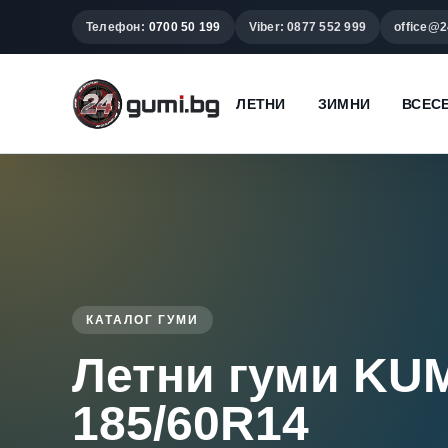
Телефон:
0700 50 199
Viber: 0877 552 999
office@2
ЛЕТНИ
ЗИМНИ
ВСЕС
КАТАЛОГ ГУМИ
Летни гуми K
185/60R14