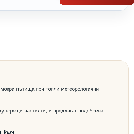
 мокри пътища при топли метеорологични
ху горещи настилки, и предлагат подобрена
.bg