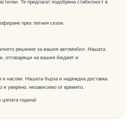
астилки. Те предлагат подобрена стабилност в
офиране през летния сезон.
деалното решение за вашия автомобил. Нашата
ии, отговарящи на вашия бюджет и
 и насоки. Нашата бърза и надеждна доставка
о и уверено, независимо от времето.
 цялата година!