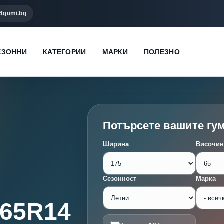
4gumi.bg
ЕЗОННИ
КАТЕГОРИИ
МАРКИ
ПОЛЕЗНО
Потърсете вашите гу
Ширина
Височин
Сезонност
Марка
/65R14