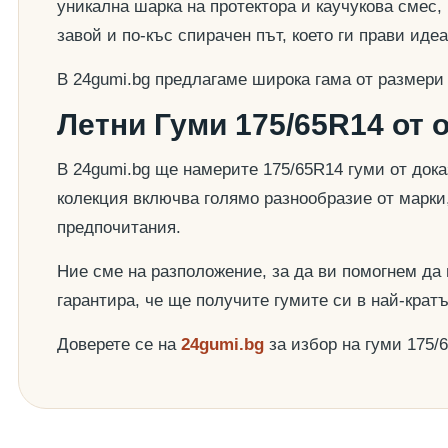
уникална шарка на протектора и каучукова смес,
завой и по-къс спирачен път, което ги прави ид
В 24gumi.bg предлагаме широка гама от размери
Летни Гуми 175/65R14 от 
В 24gumi.bg ще намерите 175/65R14 гуми от док
колекция включва голямо разнообразие от марки
предпочитания.
Ние сме на разположение, за да ви помогнем да
гарантира, че ще получите гумите си в най-крат
Доверете се на
24gumi.bg
за избор на гуми 175/