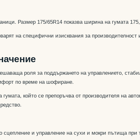
аници. Размер 175/65R14 показва ширина на гумата 175
оварят на специфични изисквания за производителност 
значение
ешаваща роля за поддържането на управлението, стабил
омфорт по време на шофиране.
 гумата, който се препоръчва от производителя на авто
средство.
но сцепление и управление на сухи и мокри пътища при 