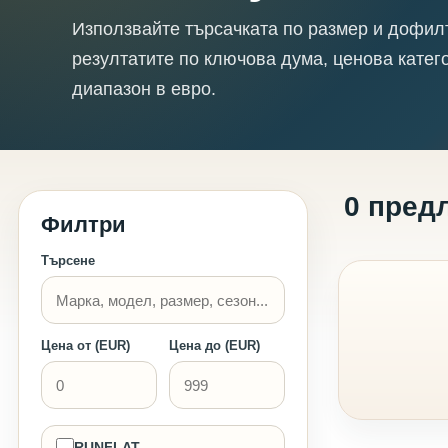
Използвайте търсачката по размер и дофил
резултатите по ключова дума, ценова катег
диапазон в евро.
0 пред
Филтри
Търсене
Цена от (EUR)
Цена до (EUR)
RUNFLAT