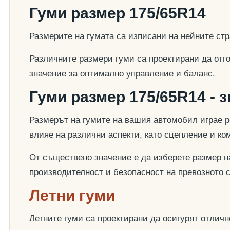
Гуми размер 175/65R14
Размерите на гумата са изписани на нейните стр
Различните размери гуми са проектирани да отг
значение за оптимално управление и баланс.
Гуми размер 175/65R14 - 
Размерът на гумите на вашия автомобил играе р
влияе на различни аспекти, като сцепление и к
От съществено значение е да изберете размер на
производителност и безопасност на превозното 
Летни гуми
Летните гуми са проектирани да осигурят отлич