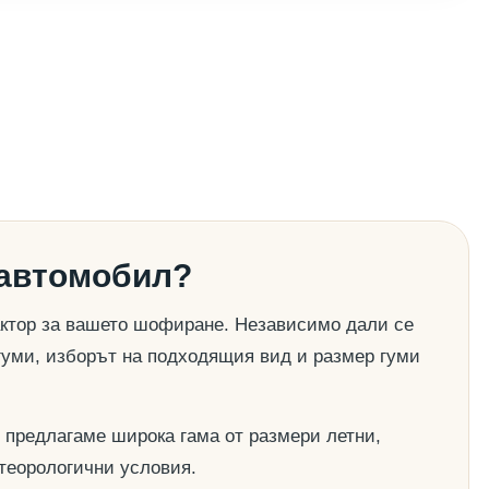
 автомобил?
актор за вашето шофиране. Независимо дали се
гуми, изборът на подходящия вид и размер гуми
 предлагаме широка гама от размери летни,
етеорологични условия.