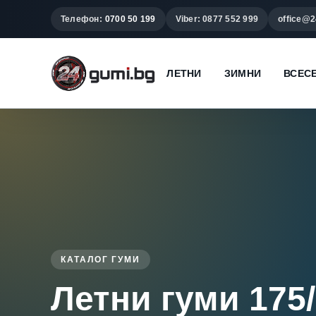
Телефон:
0700 50 199
Viber: 0877 552 999
office@2
ЛЕТНИ
ЗИМНИ
ВСЕС
КАТАЛОГ ГУМИ
Летни гуми 175