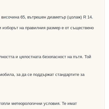
, височина 65, вътрешен диаметър (цолаж) R 14.
и изборът на правилния размер е от съществено
ността и цялостната безопасност на пътя. Той
мобила, за да се поддържат стандартите за
топли метеорологични условия. Те имат