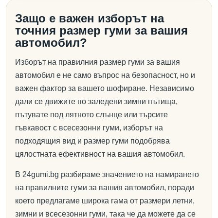
Защо е важен изборът на
точния размер гуми за вашия
автомобил?
Изборът на правилния размер гуми за вашия
автомобил е не само въпрос на безопасност, но и
важен фактор за вашето шофиране. Независимо
дали се движите по заледени зимни пътища,
пътувате под лятното слънце или търсите
гъвкавост с всесезонни гуми, изборът на
подходящия вид и размер гуми подобрява
цялостната ефективност на вашия автомобил.
В 24gumi.bg разбираме значението на намирането
на правилните гуми за вашия автомобил, поради
което предлагаме широка гама от размери летни,
зимни и всесезонни гуми, така че да можете да се