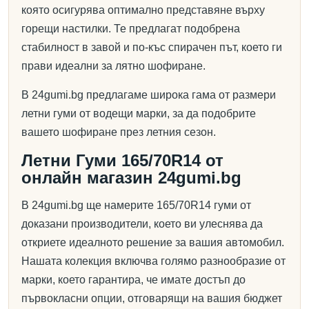
която осигурява оптимално представяне върху
горещи настилки. Те предлагат подобрена
стабилност в завой и по-къс спирачен път, което ги
прави идеални за лятно шофиране.
В 24gumi.bg предлагаме широка гама от размери
летни гуми от водещи марки, за да подобрите
вашето шофиране през летния сезон.
Летни Гуми 165/70R14 от
онлайн магазин 24gumi.bg
В 24gumi.bg ще намерите 165/70R14 гуми от
доказани производители, което ви улеснява да
откриете идеалното решение за вашия автомобил.
Нашата колекция включва голямо разнообразие от
марки, което гарантира, че имате достъп до
първокласни опции, отговарящи на вашия бюджет