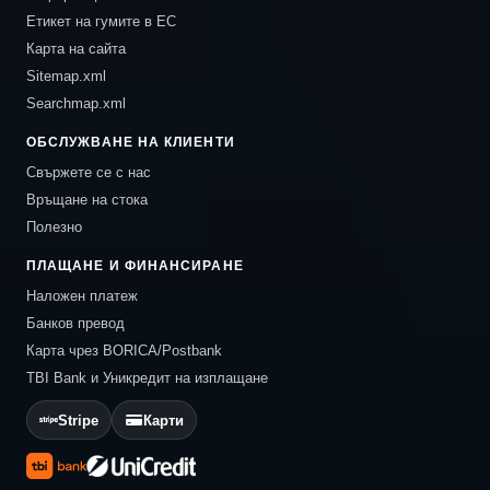
Етикет на гумите в ЕС
Карта на сайта
Sitemap.xml
Searchmap.xml
ОБСЛУЖВАНЕ НА КЛИЕНТИ
Свържете се с нас
Връщане на стока
Полезно
ПЛАЩАНЕ И ФИНАНСИРАНЕ
Наложен платеж
Банков превод
Карта чрез BORICA/Postbank
TBI Bank и Уникредит на изплащане
Stripe
Карти