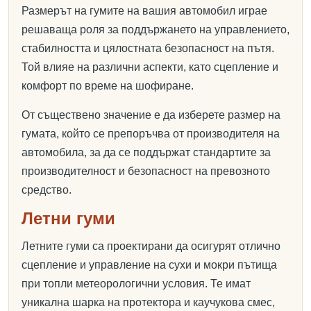
Размерът на гумите на вашия автомобил играе
решаваща роля за поддържането на управлението,
стабилността и цялостната безопасност на пътя.
Той влияе на различни аспекти, като сцепление и
комфорт по време на шофиране.
От съществено значение е да изберете размер на
гумата, който се препоръчва от производителя на
автомобила, за да се поддържат стандартите за
производителност и безопасност на превозното
средство.
Летни гуми
Летните гуми са проектирани да осигурят отлично
сцепление и управление на сухи и мокри пътища
при топли метеорологични условия. Те имат
уникална шарка на протектора и каучукова смес,