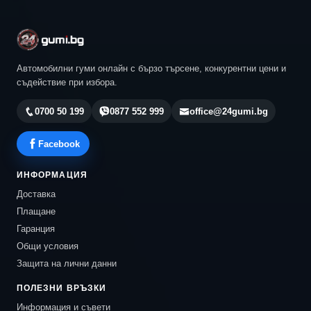
Автомобилни гуми онлайн с бързо търсене, конкурентни цени и
съдействие при избора.
0700 50 199
0877 552 999
office@24gumi.bg
Facebook
ИНФОРМАЦИЯ
Доставка
Плащане
Гаранция
Общи условия
Защита на лични данни
ПОЛЕЗНИ ВРЪЗКИ
Информация и съвети