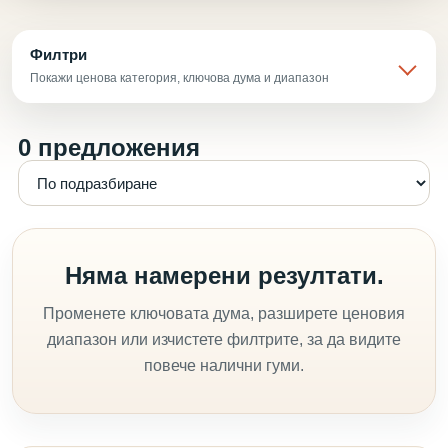
Филтри
Покажи ценова категория, ключова дума и диапазон
0 предложения
Няма намерени резултати.
Променете ключовата дума, разширете ценовия
диапазон или изчистете филтрите, за да видите
повече налични гуми.