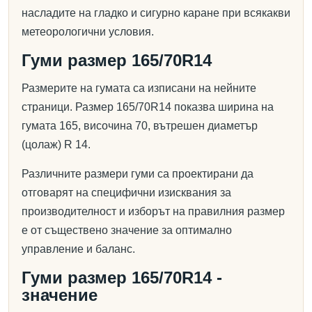
насладите на гладко и сигурно каране при всякакви
метеорологични условия.
Гуми размер 165/70R14
Размерите на гумата са изписани на нейните
страници. Размер 165/70R14 показва ширина на
гумата 165, височина 70, вътрешен диаметър
(цолаж) R 14.
Различните размери гуми са проектирани да
отговарят на специфични изисквания за
производителност и изборът на правилния размер
е от съществено значение за оптимално
управление и баланс.
Гуми размер 165/70R14 -
значение