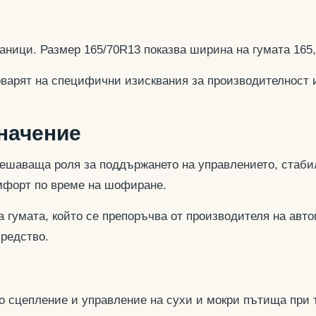
аници. Размер 165/70R13 показва ширина на гумата 165
оварят на специфични изисквания за производителност 
значение
ешаваща роля за поддържането на управлението, стабил
омфорт по време на шофиране.
 гумата, който се препоръчва от производителя на авто
средство.
но сцепление и управление на сухи и мокри пътища при 