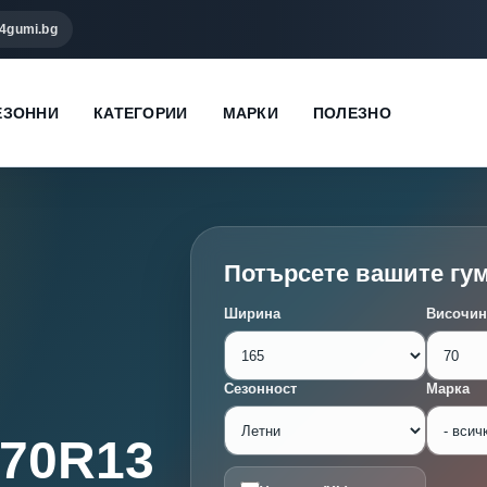
4gumi.bg
ЕЗОННИ
КАТЕГОРИИ
МАРКИ
ПОЛЕЗНО
Потърсете вашите гу
Ширина
Височин
Сезонност
Марка
/70R13