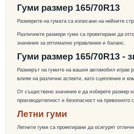
Гуми размер 165/70R13
Размерите на гумата са изписани на нейните стр
Различните размери гуми са проектирани да отг
значение за оптимално управление и баланс.
Гуми размер 165/70R13 - 
Размерът на гумите на вашия автомобил играе р
влияе на различни аспекти, като сцепление и к
От съществено значение е да изберете размер на
производителност и безопасност на превозното 
Летни гуми
Летните гуми са проектирани да осигурят отлич