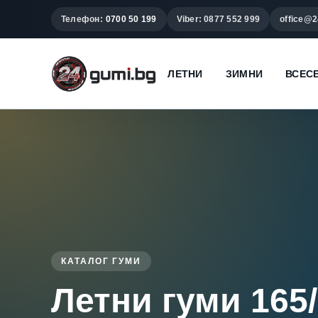
Телефон:
0700 50 199
Viber: 0877 552 999
office@2
ЛЕТНИ
ЗИМНИ
ВСЕС
КАТАЛОГ ГУМИ
Летни гуми 165