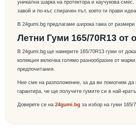
уникална шарка на протектора и каучукова смес,
завой и по-къс спирачен път, което ги прави ид
В 24gumi.bg предлагаме широка гама от размери
Летни Гуми 165/70R13 от 
В 24gumi.bg ще намерите 165/70R13 гуми от док
колекция включва голямо разнообразие от марки
предпочитания.
Ние сме на разположение, за да ви помогнем да
гарантира, че ще получите гумите си в най-крат
Доверете се на
24gumi.bg
за избор на гуми 165/