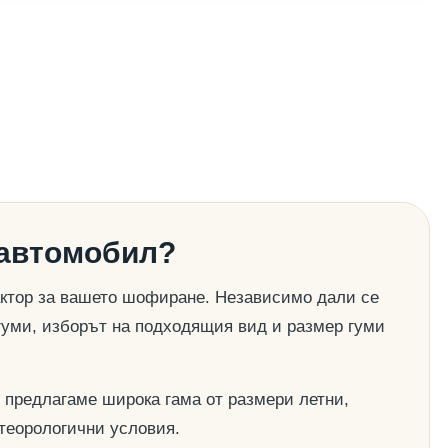
 автомобил?
актор за вашето шофиране. Независимо дали се
гуми, изборът на подходящия вид и размер гуми
 предлагаме широка гама от размери летни,
етеорологични условия.