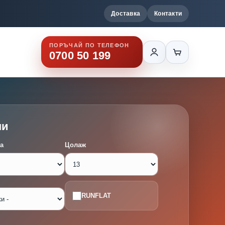
Доставка
Контакти
ПОРЪЧАЙ ПО ТЕЛЕФОН
0700 50 199
ми
а
Цолаж
RUNFLAT