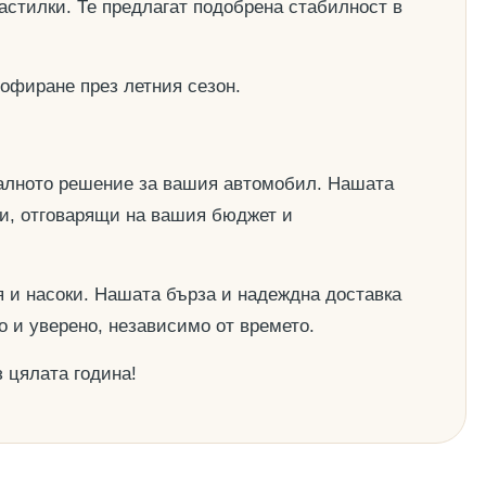
астилки. Те предлагат подобрена стабилност в
офиране през летния сезон.
деалното решение за вашия автомобил. Нашата
ии, отговарящи на вашия бюджет и
 и насоки. Нашата бърза и надеждна доставка
о и уверено, независимо от времето.
 цялата година!