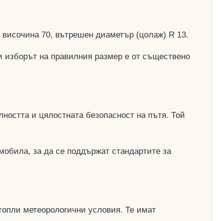
, височина 70, вътрешен диаметър (цолаж) R 13.
и изборът на правилния размер е от съществено
ността и цялостната безопасност на пътя. Той
мобила, за да се поддържат стандартите за
топли метеорологични условия. Те имат