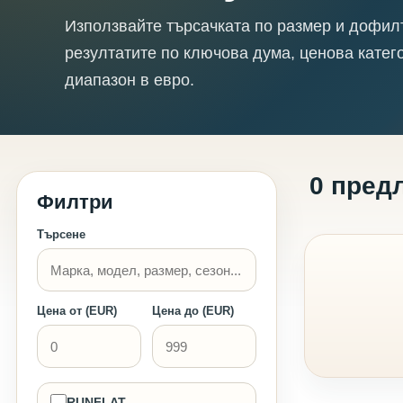
Използвайте търсачката по размер и дофил
резултатите по ключова дума, ценова катег
диапазон в евро.
0 пред
Филтри
Търсене
Цена от (EUR)
Цена до (EUR)
RUNFLAT