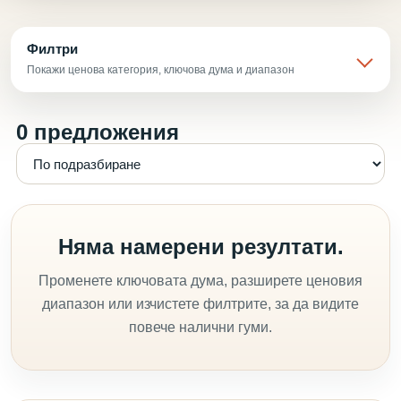
Филтри
Покажи ценова категория, ключова дума и диапазон
0 предложения
Няма намерени резултати.
Променете ключовата дума, разширете ценовия
диапазон или изчистете филтрите, за да видите
повече налични гуми.