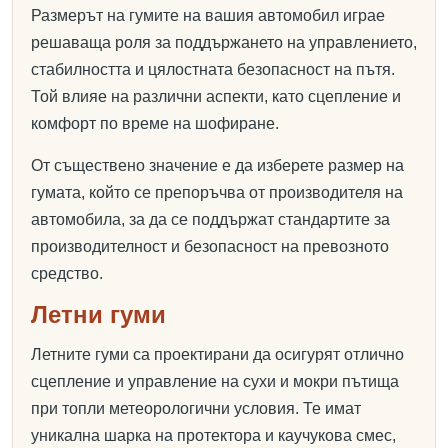
Размерът на гумите на вашия автомобил играе
решаваща роля за поддържането на управлението,
стабилността и цялостната безопасност на пътя.
Той влияе на различни аспекти, като сцепление и
комфорт по време на шофиране.
От съществено значение е да изберете размер на
гумата, който се препоръчва от производителя на
автомобила, за да се поддържат стандартите за
производителност и безопасност на превозното
средство.
Летни гуми
Летните гуми са проектирани да осигурят отлично
сцепление и управление на сухи и мокри пътища
при топли метеорологични условия. Те имат
уникална шарка на протектора и каучукова смес,