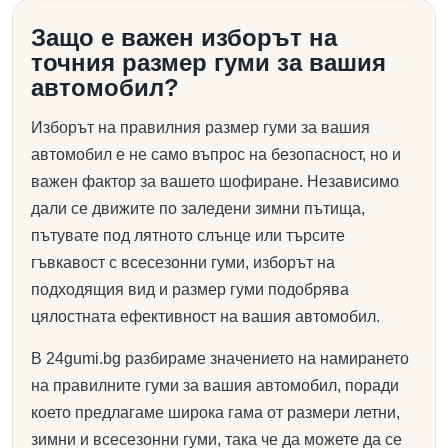
Защо е важен изборът на
точния размер гуми за вашия
автомобил?
Изборът на правилния размер гуми за вашия
автомобил е не само въпрос на безопасност, но и
важен фактор за вашето шофиране. Независимо
дали се движите по заледени зимни пътища,
пътувате под лятното слънце или търсите
гъвкавост с всесезонни гуми, изборът на
подходящия вид и размер гуми подобрява
цялостната ефективност на вашия автомобил.
В 24gumi.bg разбираме значението на намирането
на правилните гуми за вашия автомобил, поради
което предлагаме широка гама от размери летни,
зимни и всесезонни гуми, така че да можете да се