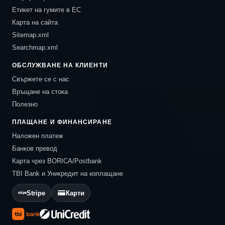
Етикет на гумите в ЕС
Карта на сайта
Sitemap.xml
Searchmap.xml
ОБСЛУЖВАНЕ НА КЛИЕНТИ
Свържете се с нас
Връщане на стока
Полезно
ПЛАЩАНЕ И ФИНАНСИРАНЕ
Наложен платеж
Банков превод
Карта чрез BORICA/Postbank
TBI Bank и Уникредит на изплащане
Stripe
Карти