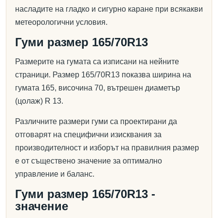
насладите на гладко и сигурно каране при всякакви
метеорологични условия.
Гуми размер 165/70R13
Размерите на гумата са изписани на нейните
страници. Размер 165/70R13 показва ширина на
гумата 165, височина 70, вътрешен диаметър
(цолаж) R 13.
Различните размери гуми са проектирани да
отговарят на специфични изисквания за
производителност и изборът на правилния размер
е от съществено значение за оптимално
управление и баланс.
Гуми размер 165/70R13 -
значение