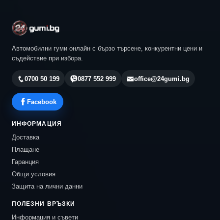
Автомобилни гуми онлайн с бързо търсене, конкурентни цени и
съдействие при избора.
0700 50 199
0877 552 999
office@24gumi.bg
Facebook
ИНФОРМАЦИЯ
Доставка
Плащане
Гаранция
Общи условия
Защита на лични данни
ПОЛЕЗНИ ВРЪЗКИ
Информация и съвети