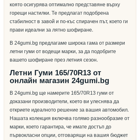
която осигурява оптимално представяне върху
горещи настилки. Те предлагат подобрена
стабилност в завой и по-къс спирачен път, което ги
прави идеални за лятно шофиране.
В 24gumi.bg предлагаме широка гама от размери
летни гуми от водещи марки, за да подобрите
вашето шофиране през летния сезон.
Летни Гуми 165/70R13 от
онлайн магазин 24gumi.bg
В 24gumi.bg ще намерите 165/70R13 гуми от
доказани производители, което ви улеснява да
откриете идеалното решение за вашия автомобил.
Нашата колекция включва голямо разнообразие от
марки, което гарантира, че имате достъп до
първокласни опции, отговарящи на вашия бюджет