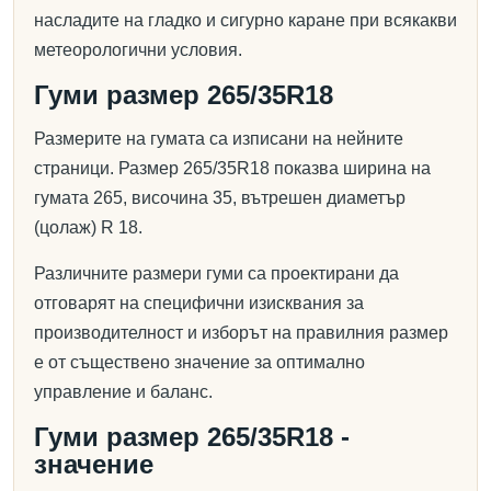
насладите на гладко и сигурно каране при всякакви
метеорологични условия.
Гуми размер 265/35R18
Размерите на гумата са изписани на нейните
страници. Размер 265/35R18 показва ширина на
гумата 265, височина 35, вътрешен диаметър
(цолаж) R 18.
Различните размери гуми са проектирани да
отговарят на специфични изисквания за
производителност и изборът на правилния размер
е от съществено значение за оптимално
управление и баланс.
Гуми размер 265/35R18 -
значение