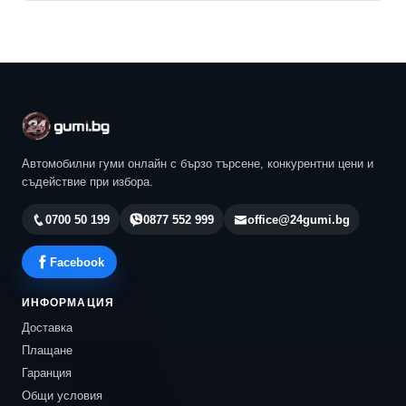
Автомобилни гуми онлайн с бързо търсене, конкурентни цени и
съдействие при избора.
0700 50 199
0877 552 999
office@24gumi.bg
Facebook
ИНФОРМАЦИЯ
Доставка
Плащане
Гаранция
Общи условия