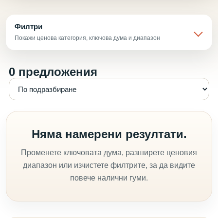
Филтри
Покажи ценова категория, ключова дума и диапазон
0 предложения
Няма намерени резултати.
Променете ключовата дума, разширете ценовия
диапазон или изчистете филтрите, за да видите
повече налични гуми.