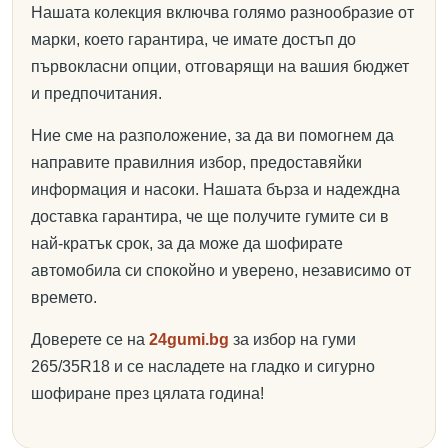
Нашата колекция включва голямо разнообразие от
марки, което гарантира, че имате достъп до
първокласни опции, отговарящи на вашия бюджет
и предпочитания.
Ние сме на разположение, за да ви помогнем да
направите правилния избор, предоставяйки
информация и насоки. Нашата бърза и надеждна
доставка гарантира, че ще получите гумите си в
най-кратък срок, за да може да шофирате
автомобила си спокойно и уверено, независимо от
времето.
Доверете се на
24gumi.bg
за избор на гуми
265/35R18 и се насладете на гладко и сигурно
шофиране през цялата година!