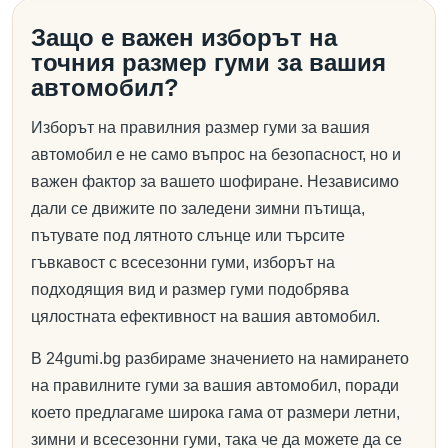
Защо е важен изборът на
точния размер гуми за вашия
автомобил?
Изборът на правилния размер гуми за вашия
автомобил е не само въпрос на безопасност, но и
важен фактор за вашето шофиране. Независимо
дали се движите по заледени зимни пътища,
пътувате под лятното слънце или търсите
гъвкавост с всесезонни гуми, изборът на
подходящия вид и размер гуми подобрява
цялостната ефективност на вашия автомобил.
В 24gumi.bg разбираме значението на намирането
на правилните гуми за вашия автомобил, поради
което предлагаме широка гама от размери летни,
зимни и всесезонни гуми, така че да можете да се