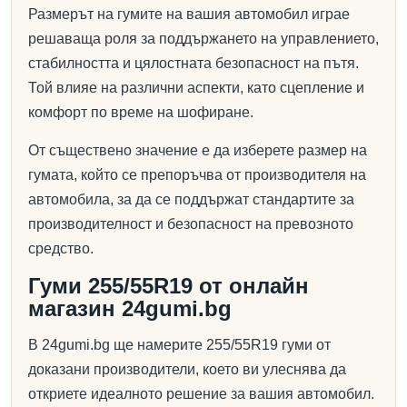
Размерът на гумите на вашия автомобил играе
решаваща роля за поддържането на управлението,
стабилността и цялостната безопасност на пътя.
Той влияе на различни аспекти, като сцепление и
комфорт по време на шофиране.
От съществено значение е да изберете размер на
гумата, който се препоръчва от производителя на
автомобила, за да се поддържат стандартите за
производителност и безопасност на превозното
средство.
Гуми 255/55R19 от онлайн
магазин 24gumi.bg
В 24gumi.bg ще намерите 255/55R19 гуми от
доказани производители, което ви улеснява да
откриете идеалното решение за вашия автомобил.