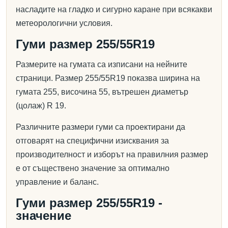
насладите на гладко и сигурно каране при всякакви
метеорологични условия.
Гуми размер 255/55R19
Размерите на гумата са изписани на нейните
страници. Размер 255/55R19 показва ширина на
гумата 255, височина 55, вътрешен диаметър
(цолаж) R 19.
Различните размери гуми са проектирани да
отговарят на специфични изисквания за
производителност и изборът на правилния размер
е от съществено значение за оптимално
управление и баланс.
Гуми размер 255/55R19 -
значение