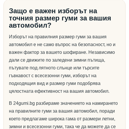
Защо е важен изборът на
точния размер гуми за вашия
автомобил?
Изборът на правилния размер гуми за вашия
автомобил е не само въпрос на безопасност, но и
важен фактор за вашето шофиране. Независимо
дали се движите по заледени зимни пътища,
пътувате под лятното слънце или търсите
гъвкавост с всесезонни гуми, изборът на
подходящия вид и размер гуми подобрява
цялостната ефективност на вашия автомобил.
В 24gumi.bg разбираме значението на намирането
на правилните гуми за вашия автомобил, поради
което предлагаме широка гама от размери летни,
зимни и всесезонни гуми, така че да можете да се