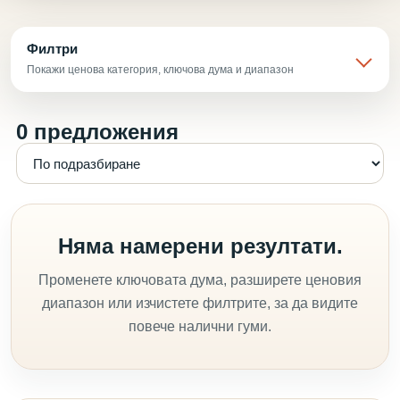
Филтри
Покажи ценова категория, ключова дума и диапазон
0 предложения
Няма намерени резултати.
Променете ключовата дума, разширете ценовия
диапазон или изчистете филтрите, за да видите
повече налични гуми.