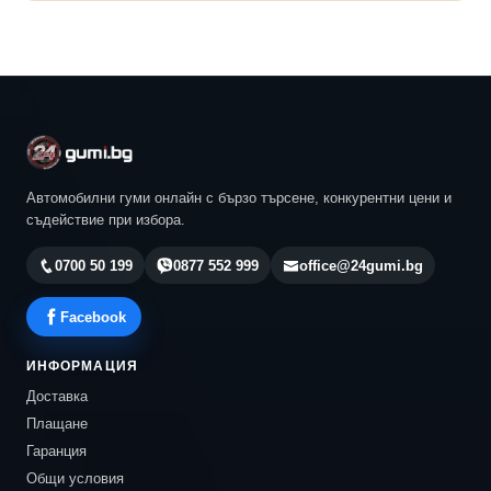
Автомобилни гуми онлайн с бързо търсене, конкурентни цени и
съдействие при избора.
0700 50 199
0877 552 999
office@24gumi.bg
Facebook
ИНФОРМАЦИЯ
Доставка
Плащане
Гаранция
Общи условия