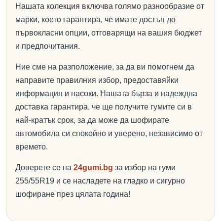
Нашата колекция включва голямо разнообразие от
марки, което гарантира, че имате достъп до
първокласни опции, отговарящи на вашия бюджет
и предпочитания.
Ние сме на разположение, за да ви помогнем да
направите правилния избор, предоставяйки
информация и насоки. Нашата бърза и надеждна
доставка гарантира, че ще получите гумите си в
най-кратък срок, за да може да шофирате
автомобила си спокойно и уверено, независимо от
времето.
Доверете се на
24gumi.bg
за избор на гуми
255/55R19 и се насладете на гладко и сигурно
шофиране през цялата година!