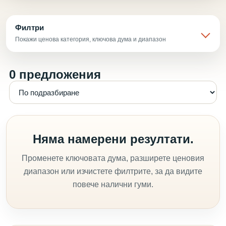
Филтри
Покажи ценова категория, ключова дума и диапазон
0 предложения
Няма намерени резултати.
Променете ключовата дума, разширете ценовия
диапазон или изчистете филтрите, за да видите
повече налични гуми.