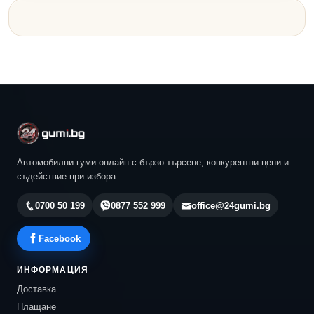
Автомобилни гуми онлайн с бързо търсене, конкурентни цени и
съдействие при избора.
0700 50 199
0877 552 999
office@24gumi.bg
Facebook
ИНФОРМАЦИЯ
Доставка
Плащане