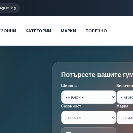
4gumi.bg
ЕЗОННИ
КАТЕГОРИИ
МАРКИ
ПОЛЕЗНО
Потърсете вашите гу
Ширина
Височин
Сезонност
Марка