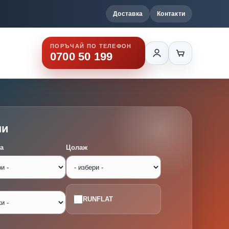
Доставка
Контакти
ПОРЪЧАЙ ПО ТЕЛЕФОН
0700 50 199
ми
а
Цолаж
RUNFLAT