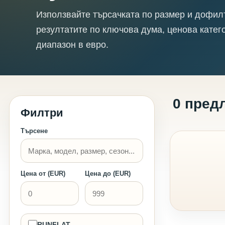
Използвайте търсачката по размер и дофил
резултатите по ключова дума, ценова катег
диапазон в евро.
0 пред
Филтри
Търсене
Цена от (EUR)
Цена до (EUR)
RUNFLAT