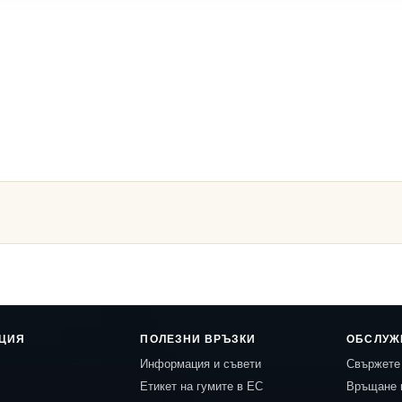
ЦИЯ
ПОЛЕЗНИ ВРЪЗКИ
ОБСЛУЖ
Информация и съвети
Свържете 
Етикет на гумите в ЕС
Връщане 