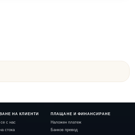
ВАНЕ НА КЛИЕНТИ
ПЛАЩАНЕ И ФИНАНСИРАНЕ
се с нас
Наложен платеж
на стока
Банков превод