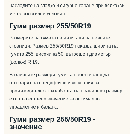
насладите на гладко и сигурно каране при всякакви
метеорологични условия.
Гуми размер 255/50R19
Размерите на гумата са изписани на нейните
страници. Размер 255/50R19 показва ширина на
гумата 255, височина 50, вътрешен диаметър
(цолаж) R 19.
Различните размери гуми са проектирани да
отговарят на специфични изисквания за
производителност и изборът на правилния размер
е от съществено значение за оптимално
управление и баланс.
Гуми размер 255/50R19 -
значение