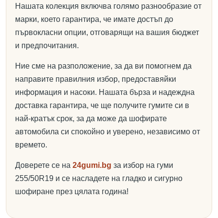
Нашата колекция включва голямо разнообразие от
марки, което гарантира, че имате достъп до
първокласни опции, отговарящи на вашия бюджет
и предпочитания.
Ние сме на разположение, за да ви помогнем да
направите правилния избор, предоставяйки
информация и насоки. Нашата бърза и надеждна
доставка гарантира, че ще получите гумите си в
най-кратък срок, за да може да шофирате
автомобила си спокойно и уверено, независимо от
времето.
Доверете се на
24gumi.bg
за избор на гуми
255/50R19 и се насладете на гладко и сигурно
шофиране през цялата година!