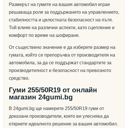
Размерът на гумите на вашия автомобил играе
решаваща роля за поддържането на управлението,
стабилността и цялостната безопасност на пътя.
Той влияе на различни аспекти, като сцепление и
комфорт по време на шофиране.
От съществено значение е да изберете размер на
гумата, който се препоръчва от производителя на
автомобила, за да се поддържат стандартите за
производителност и безопасност на превозното
средство.
Гуми 255/50R19 от онлайн
магазин 24gumi.bg
В 24gumi.bg ще намерите 255/50R19 гуми от
доказани производители, което ви улеснява да
откриете идеалното решение за вашия автомобил.