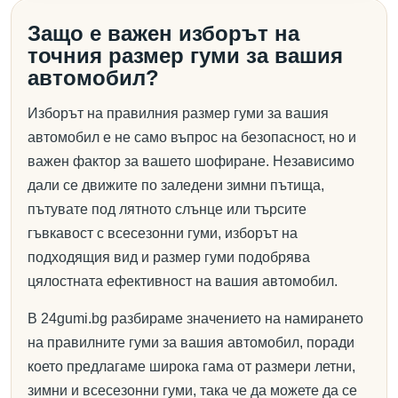
Защо е важен изборът на
точния размер гуми за вашия
автомобил?
Изборът на правилния размер гуми за вашия
автомобил е не само въпрос на безопасност, но и
важен фактор за вашето шофиране. Независимо
дали се движите по заледени зимни пътища,
пътувате под лятното слънце или търсите
гъвкавост с всесезонни гуми, изборът на
подходящия вид и размер гуми подобрява
цялостната ефективност на вашия автомобил.
В 24gumi.bg разбираме значението на намирането
на правилните гуми за вашия автомобил, поради
което предлагаме широка гама от размери летни,
зимни и всесезонни гуми, така че да можете да се