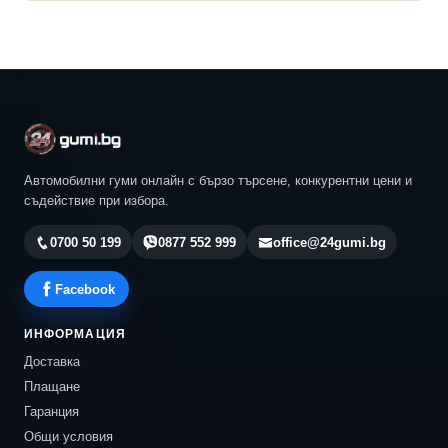
Автомобилни гуми онлайн с бързо търсене, конкурентни цени и
съдействие при избора.
0700 50 199
0877 552 999
office@24gumi.bg
Facebook
ИНФОРМАЦИЯ
Доставка
Плащане
Гаранция
Общи условия