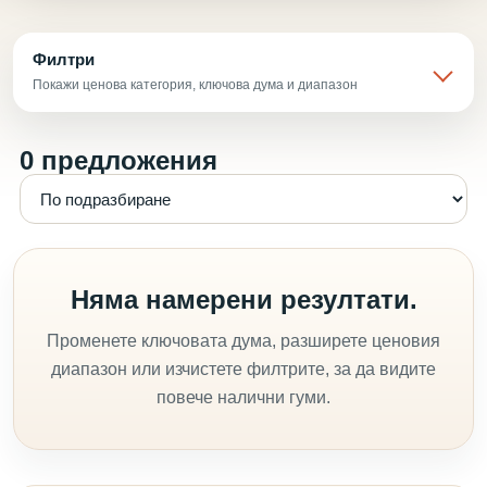
Филтри
Покажи ценова категория, ключова дума и диапазон
0 предложения
Няма намерени резултати.
Променете ключовата дума, разширете ценовия
диапазон или изчистете филтрите, за да видите
повече налични гуми.