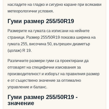
насладите на гладко и сигурно каране при всякакви
метеорологични условия.
Гуми размер 255/50R19
Размерите на гумата са изписани на нейните
страници. Размер 255/50R19 показва ширина на
гумата 255, височина 50, вътрешен диаметър
(цолаж) R 19.
Различните размери гуми са проектирани да
отговарят на специфични изисквания за
производителност и изборът на правилния размер
е от съществено значение за оптимално
управление и баланс.
Гуми размер 255/50R19 -
значение