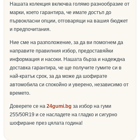
Нашата колекция включва голямо разнообразие от
марки, което гарантира, че имате достъп до
първокласни опции, отговарящи на вашия бюджет
и предпочитания.
Ние сме на разположение, за да ви помогнем да
направите правилния избор, предоставяйки
информация и насоки. Нашата бърза и надеждна
доставка гарантира, че ще получите гумите си в
най-кратък срок, за да може да шофирате
автомобила си спокойно и уверено, независимо от
времето.
Доверете се на
24gumi.bg
за избор на гуми
255/50R19 и се насладете на гладко и сигурно
шофиране през цялата година!