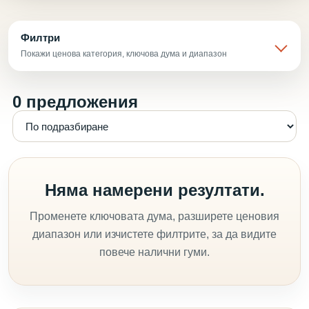
Филтри
Покажи ценова категория, ключова дума и диапазон
0 предложения
Няма намерени резултати.
Променете ключовата дума, разширете ценовия
диапазон или изчистете филтрите, за да видите
повече налични гуми.