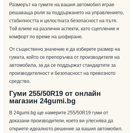
Размерът на гумите на вашия автомобил играе
решаваща роля за поддържането на управлението,
стабилността и цялостната безопасност на пътя.
Той влияе на различни аспекти, като сцепление и
комфорт по време на шофиране.
От съществено значение е да изберете размер на
гумата, който се препоръчва от производителя на
автомобила, за да се поддържат стандартите за
производителност и безопасност на превозното
средство.
Гуми 255/50R19 от онлайн
магазин 24gumi.bg
В 24gumi.bg ще намерите 255/50R19 гуми от
доказани производители, което ви улеснява да
откриете идеалното решение за вашия автомобил.