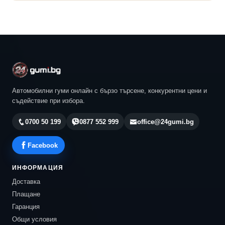
Автомобилни гуми онлайн с бързо търсене, конкурентни цени и
съдействие при избора.
0700 50 199
0877 552 999
office@24gumi.bg
Facebook
ИНФОРМАЦИЯ
Доставка
Плащане
Гаранция
Общи условия