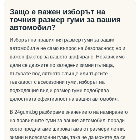
Защо е важен изборът на
точния размер гуми за вашия
автомобил?
Изборът на правилния размер гуми за вашия
автомобил е не само въпрос на безопасност, но и
важен фактор за вашето шофиране. Независимо
дали се движите по заледени зимни пътища,
пътувате под лятното слънце или търсите
гъвкавост с всесезонни гуми, изборът на
подходящия вид и размер гуми подобрява
цялостната ефективност на вашия автомобил.
В 24gumi.bg разбираме значението на намирането
на правилните гуми за вашия автомобил, поради
което предлагаме широка гама от размери летни,
зимни и всесезонни гуми, така че да можете да се