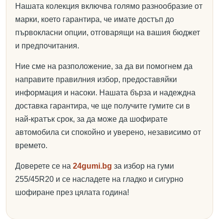
Нашата колекция включва голямо разнообразие от
марки, което гарантира, че имате достъп до
първокласни опции, отговарящи на вашия бюджет
и предпочитания.
Ние сме на разположение, за да ви помогнем да
направите правилния избор, предоставяйки
информация и насоки. Нашата бърза и надеждна
доставка гарантира, че ще получите гумите си в
най-кратък срок, за да може да шофирате
автомобила си спокойно и уверено, независимо от
времето.
Доверете се на
24gumi.bg
за избор на гуми
255/45R20 и се насладете на гладко и сигурно
шофиране през цялата година!