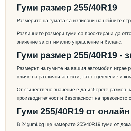
Гуми размер 255/40R19
Размерите на гумата са изписани на нейните стр
Различните размери гуми са проектирани да отг
значение за оптимално управление и баланс.
Гуми размер 255/40R19 - 
Размерът на гумите на вашия автомобил играе р
влияе на различни аспекти, като сцепление и к
От съществено значение е да изберете размер на
производителност и безопасност на превозното 
Гуми 255/40R19 от онлайн
В 24gumi.bg ще намерите 255/40R19 гуми от док