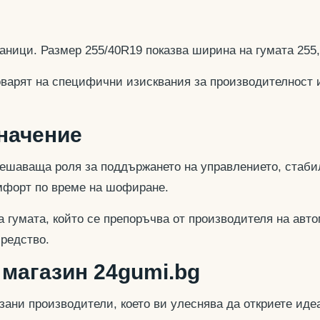
аници. Размер 255/40R19 показва ширина на гумата 255
оварят на специфични изисквания за производителност 
значение
ешаваща роля за поддържането на управлението, стабил
омфорт по време на шофиране.
 гумата, който се препоръчва от производителя на авто
средство.
 магазин 24gumi.bg
азани производители, което ви улеснява да откриете и