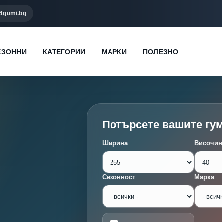
4gumi.bg
ЕЗОННИ
КАТЕГОРИИ
МАРКИ
ПОЛЕЗНО
Потърсете вашите гу
Ширина
Височин
Сезонност
Марка