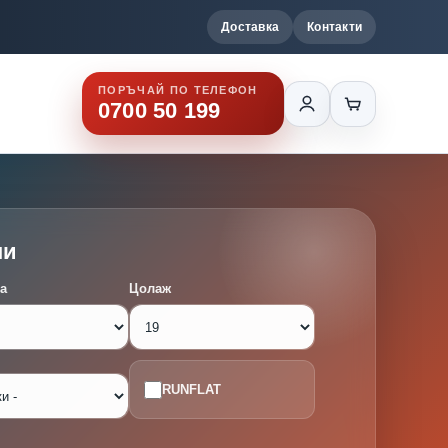
Доставка
Контакти
ПОРЪЧАЙ ПО ТЕЛЕФОН
0700 50 199
ми
а
Цолаж
RUNFLAT