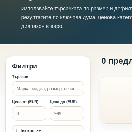
Използвайте търсачката по размер и дофил
резултатите по ключова дума, ценова катег
диапазон в евро.
0 пред
Филтри
Търсене
Цена от (EUR)
Цена до (EUR)
RUNFLAT