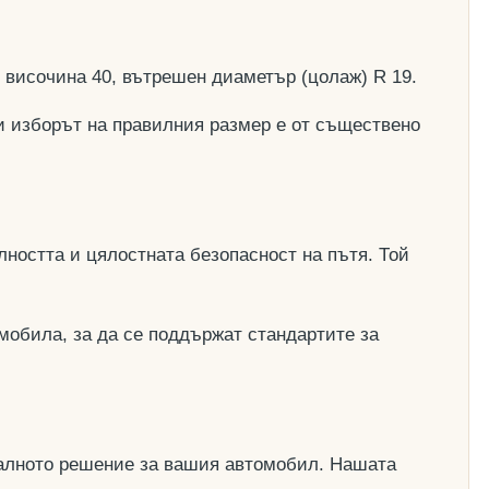
, височина 40, вътрешен диаметър (цолаж) R 19.
и изборът на правилния размер е от съществено
ността и цялостната безопасност на пътя. Той
мобила, за да се поддържат стандартите за
деалното решение за вашия автомобил. Нашата