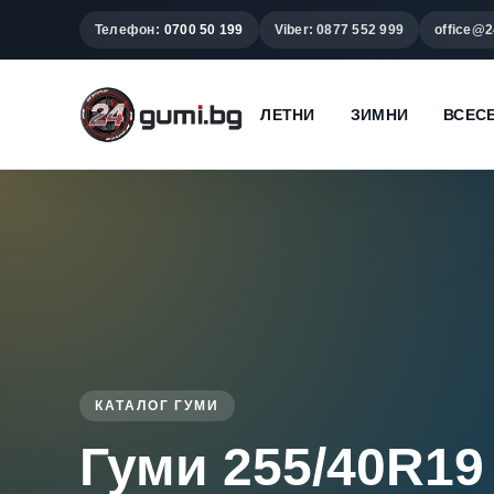
Телефон:
0700 50 199
Viber: 0877 552 999
office@2
ЛЕТНИ
ЗИМНИ
ВСЕС
КАТАЛОГ ГУМИ
Гуми 255/40R19