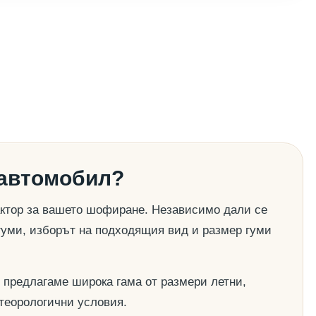
 автомобил?
актор за вашето шофиране. Независимо дали се
гуми, изборът на подходящия вид и размер гуми
 предлагаме широка гама от размери летни,
етеорологични условия.