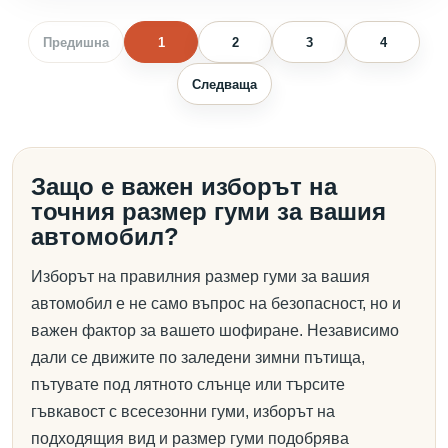
Предишна
1
2
3
4
Следваща
Защо е важен изборът на
точния размер гуми за вашия
автомобил?
Изборът на правилния размер гуми за вашия
автомобил е не само въпрос на безопасност, но и
важен фактор за вашето шофиране. Независимо
дали се движите по заледени зимни пътища,
пътувате под лятното слънце или търсите
гъвкавост с всесезонни гуми, изборът на
подходящия вид и размер гуми подобрява