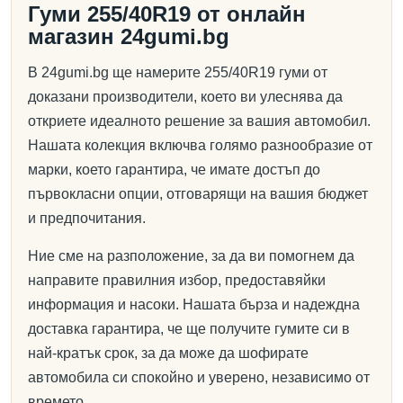
Гуми 255/40R19 от онлайн
магазин 24gumi.bg
В 24gumi.bg ще намерите 255/40R19 гуми от
доказани производители, което ви улеснява да
откриете идеалното решение за вашия автомобил.
Нашата колекция включва голямо разнообразие от
марки, което гарантира, че имате достъп до
първокласни опции, отговарящи на вашия бюджет
и предпочитания.
Ние сме на разположение, за да ви помогнем да
направите правилния избор, предоставяйки
информация и насоки. Нашата бърза и надеждна
доставка гарантира, че ще получите гумите си в
най-кратък срок, за да може да шофирате
автомобила си спокойно и уверено, независимо от
времето.