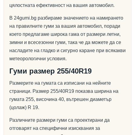
цялостната ефективност на вашия автомобил.
В 24gumi.bg разбираме значението на намирането
на правилните гуми за вашия автомобил, поради
което предлагаме широка гама от размери летни,
зимни и всесезонни гуми, така че да можете да се
насладите на гладко и сигурно каране при всякакви
метеорологични условия.
Гуми размер 255/40R19
Размерите на гумата са изписани на нейните
страници. Размер 255/40R19 показва ширина на
гумата 255, височина 40, вътрешен диаметър
(цолаж) R 19.
Различните размери гуми са проектирани да
отговарят на специфични изисквания за