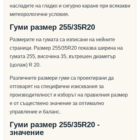
насладите на гладко и сигурно каране при всякакви
метеорологични условия.
Гуми размер 255/35R20
Размерите на гумата са изписани на нейните
страници. Размер 255/35R20 показва ширина на
гумата 255, височина 35, вътрешен диаметър
(цолаж) R 20.
Различните размери гуми са проектирани да
отговарят на специфични изисквания за
производителност и изборът на правилния размер
е от съществено значение за оптимално
управление и баланс.
Гуми размер 255/35R20 -
значение