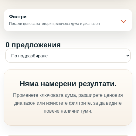
Филтри
Покажи ценова категория, ключова дума и диапазон
0 предложения
Няма намерени резултати.
Променете ключовата дума, разширете ценовия
диапазон или изчистете филтрите, за да видите
повече налични гуми.