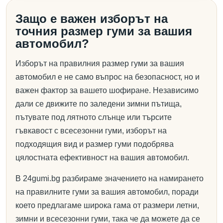
Защо е важен изборът на
точния размер гуми за вашия
автомобил?
Изборът на правилния размер гуми за вашия
автомобил е не само въпрос на безопасност, но и
важен фактор за вашето шофиране. Независимо
дали се движите по заледени зимни пътища,
пътувате под лятното слънце или търсите
гъвкавост с всесезонни гуми, изборът на
подходящия вид и размер гуми подобрява
цялостната ефективност на вашия автомобил.
В 24gumi.bg разбираме значението на намирането
на правилните гуми за вашия автомобил, поради
което предлагаме широка гама от размери летни,
зимни и всесезонни гуми, така че да можете да се