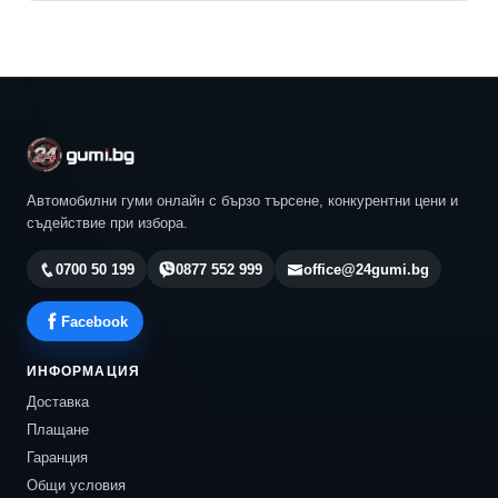
Автомобилни гуми онлайн с бързо търсене, конкурентни цени и
съдействие при избора.
0700 50 199
0877 552 999
office@24gumi.bg
Facebook
ИНФОРМАЦИЯ
Доставка
Плащане
Гаранция
Общи условия