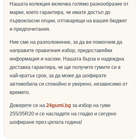
Нашата колекция включва голямо разнообразие от
марки, което гарантира, че имате достъп до
първокласни опции, отговарящи на вашия бюджет
и предпочитания.
Ние сме на разположение, за да ви помогнем да
направите правилния избор, предоставяйки
информация и насоки. Нашата бърза и надеждна
доставка гарантира, че ще получите гумите си в
най-кратък срок, за да може да шофирате
автомобила си спокойно и уверено, независимо от
времето.
Доверете се на
24gumi.bg
за избор на гуми
255/35R20 и се насладете на гладко и сигурно
шофиране през цялата година!