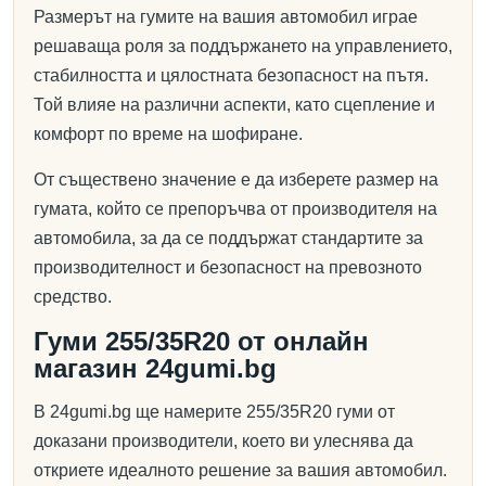
Размерът на гумите на вашия автомобил играе
решаваща роля за поддържането на управлението,
стабилността и цялостната безопасност на пътя.
Той влияе на различни аспекти, като сцепление и
комфорт по време на шофиране.
От съществено значение е да изберете размер на
гумата, който се препоръчва от производителя на
автомобила, за да се поддържат стандартите за
производителност и безопасност на превозното
средство.
Гуми 255/35R20 от онлайн
магазин 24gumi.bg
В 24gumi.bg ще намерите 255/35R20 гуми от
доказани производители, което ви улеснява да
откриете идеалното решение за вашия автомобил.