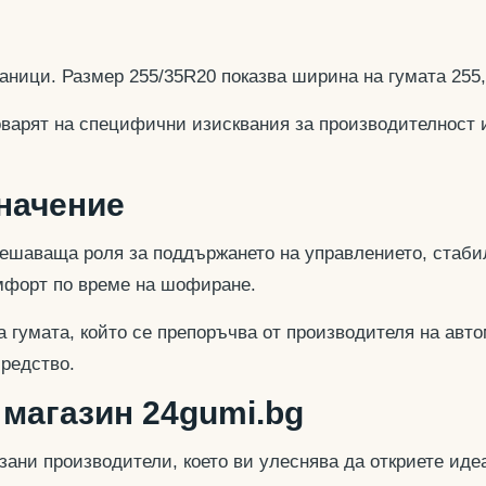
аници. Размер 255/35R20 показва ширина на гумата 255
оварят на специфични изисквания за производителност 
значение
ешаваща роля за поддържането на управлението, стабил
омфорт по време на шофиране.
 гумата, който се препоръчва от производителя на авто
средство.
 магазин 24gumi.bg
азани производители, което ви улеснява да откриете и