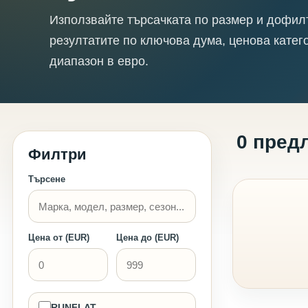
Използвайте търсачката по размер и дофил
резултатите по ключова дума, ценова катег
диапазон в евро.
0 пред
Филтри
Търсене
Цена от (EUR)
Цена до (EUR)
RUNFLAT