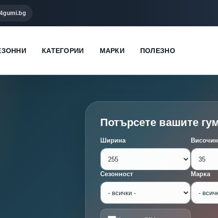
4gumi.bg
ЕЗОННИ
КАТЕГОРИИ
МАРКИ
ПОЛЕЗНО
Потърсете вашите гу
Ширина
Височин
Сезонност
Марка