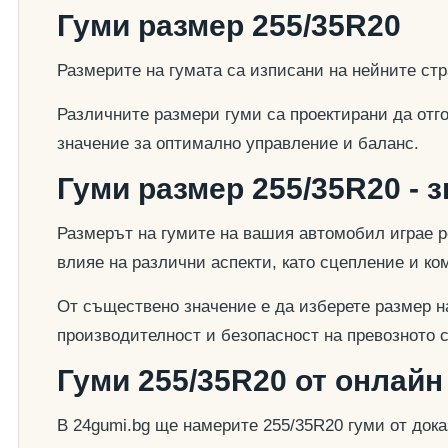
Гуми размер 255/35R20
Размерите на гумата са изписани на нейните стр
Различните размери гуми са проектирани да отг
значение за оптимално управление и баланс.
Гуми размер 255/35R20 - 
Размерът на гумите на вашия автомобил играе р
влияе на различни аспекти, като сцепление и к
От съществено значение е да изберете размер на
производителност и безопасност на превозното 
Гуми 255/35R20 от онлайн
В 24gumi.bg ще намерите 255/35R20 гуми от док