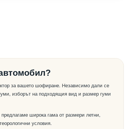
 автомобил?
актор за вашето шофиране. Независимо дали се
гуми, изборът на подходящия вид и размер гуми
 предлагаме широка гама от размери летни,
етеорологични условия.