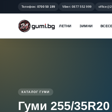
Телефон:
0700 50 199
Viber: 0877 552 999
office@2
ЛЕТНИ
ЗИМНИ
ВСЕС
КАТАЛОГ ГУМИ
Гуми 255/35R20