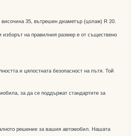
, височина 35, вътрешен диаметър (цолаж) R 20.
и изборът на правилния размер е от съществено
ността и цялостната безопасност на пътя. Той
мобила, за да се поддържат стандартите за
деалното решение за вашия автомобил. Нашата