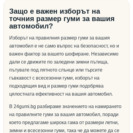
Защо е важен изборът на
точния размер гуми за вашия
автомобил?
Изборът на правилния размер гуми за вашия
автомобил е не само въпрос на безопасност, но и
важен фактор за вашето шофиране. Независимо
дали се движите по заледени зимни пътища,
пътувате под лятното слънце или търсите
гъвкавост с всесезонни гуми, изборът на
подходящия вид и размер гуми подобрява
цялостната ефективност на вашия автомобил.
В 24gumi.bg разбираме значението на намирането
на правилните гуми за вашия автомобил, поради
което предлагаме широка гама от размери летни,
зимни и всесезонни гуми, така че да можете да се