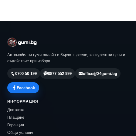
Автомобилни гуми онлайн с бързо търсене, конкурентни цени и
съдействие при избора.
0700 50 199
0877 552 999
office@24gumi.bg
Facebook
ИНФОРМАЦИЯ
Доставка
Плащане
Гаранция
Общи условия