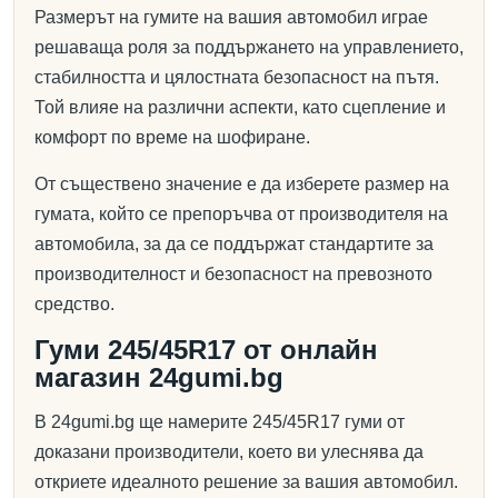
Размерът на гумите на вашия автомобил играе
решаваща роля за поддържането на управлението,
стабилността и цялостната безопасност на пътя.
Той влияе на различни аспекти, като сцепление и
комфорт по време на шофиране.
От съществено значение е да изберете размер на
гумата, който се препоръчва от производителя на
автомобила, за да се поддържат стандартите за
производителност и безопасност на превозното
средство.
Гуми 245/45R17 от онлайн
магазин 24gumi.bg
В 24gumi.bg ще намерите 245/45R17 гуми от
доказани производители, което ви улеснява да
откриете идеалното решение за вашия автомобил.