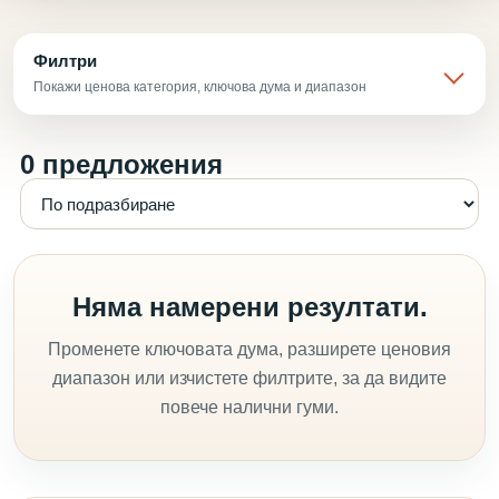
Филтри
Покажи ценова категория, ключова дума и диапазон
0 предложения
Няма намерени резултати.
Променете ключовата дума, разширете ценовия
диапазон или изчистете филтрите, за да видите
повече налични гуми.