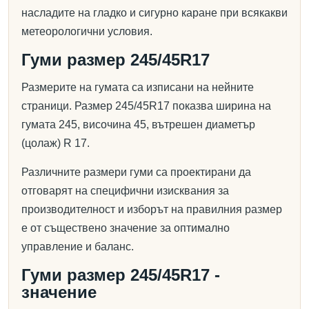
насладите на гладко и сигурно каране при всякакви
метеорологични условия.
Гуми размер 245/45R17
Размерите на гумата са изписани на нейните
страници. Размер 245/45R17 показва ширина на
гумата 245, височина 45, вътрешен диаметър
(цолаж) R 17.
Различните размери гуми са проектирани да
отговарят на специфични изисквания за
производителност и изборът на правилния размер
е от съществено значение за оптимално
управление и баланс.
Гуми размер 245/45R17 -
значение