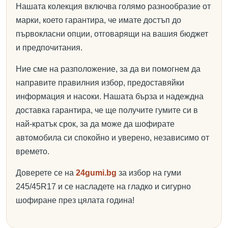
Нашата колекция включва голямо разнообразие от
марки, което гарантира, че имате достъп до
първокласни опции, отговарящи на вашия бюджет
и предпочитания.
Ние сме на разположение, за да ви помогнем да
направите правилния избор, предоставяйки
информация и насоки. Нашата бърза и надеждна
доставка гарантира, че ще получите гумите си в
най-кратък срок, за да може да шофирате
автомобила си спокойно и уверено, независимо от
времето.
Доверете се на
24gumi.bg
за избор на гуми
245/45R17 и се насладете на гладко и сигурно
шофиране през цялата година!